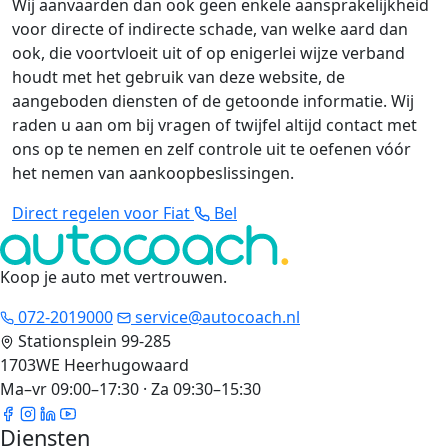
Wij aanvaarden dan ook geen enkele aansprakelijkheid
voor directe of indirecte schade, van welke aard dan
ook, die voortvloeit uit of op enigerlei wijze verband
houdt met het gebruik van deze website, de
aangeboden diensten of de getoonde informatie. Wij
raden u aan om bij vragen of twijfel altijd contact met
ons op te nemen en zelf controle uit te oefenen vóór
het nemen van aankoopbeslissingen.
Direct regelen voor Fiat
Bel
Koop je auto met vertrouwen
.
072-2019000
service@autocoach.nl
Stationsplein 99-285
1703WE Heerhugowaard
Ma–vr 09:00–17:30 · Za 09:30–15:30
Diensten