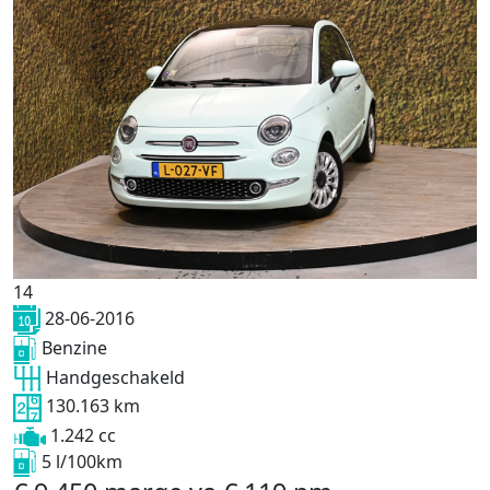
14
28-06-2016
Benzine
Handgeschakeld
130.163 km
1.242 cc
5 l/100km