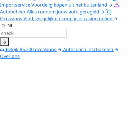
Importservice
Voordelig kopen uit het buitenland
Autobeheer
Alles rondom jouw auto geregeld
Occasions
Vind, vergelijk en koop je occasion online
NL
Bekijk
85.200
occasions
Autocoach inschakelen
Over ons