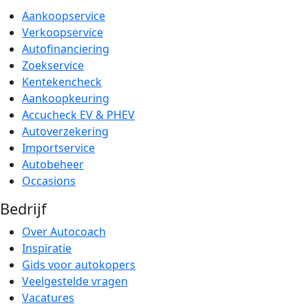
Aankoopservice
Verkoopservice
Autofinanciering
Zoekservice
Kentekencheck
Aankoopkeuring
Accucheck EV & PHEV
Autoverzekering
Importservice
Autobeheer
Occasions
Bedrijf
Over Autocoach
Inspiratie
Gids voor autokopers
Veelgestelde vragen
Vacatures