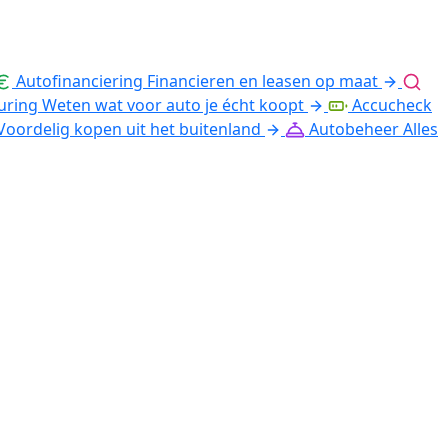
Autofinanciering
Financieren en leasen op maat
uring
Weten wat voor auto je écht koopt
Accucheck
Voordelig kopen uit het buitenland
Autobeheer
Alles