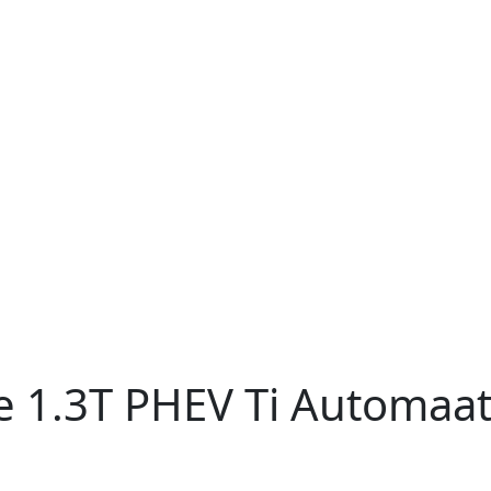
e
1.3T PHEV Ti Automaat