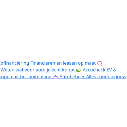
ofinanciering
Financieren en leasen op maat
Weten wat voor auto je écht koopt
Accucheck EV &
kopen uit het buitenland
Autobeheer
Alles rondom jouw