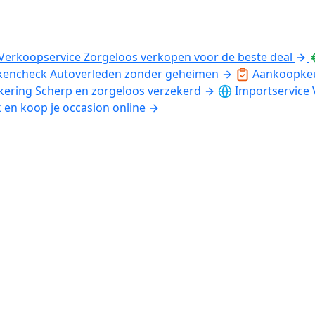
Verkoopservice
Zorgeloos verkopen voor de beste deal
kencheck
Autoverleden zonder geheimen
Aankoopke
kering
Scherp en zorgeloos verzekerd
Importservice
k en koop je occasion online