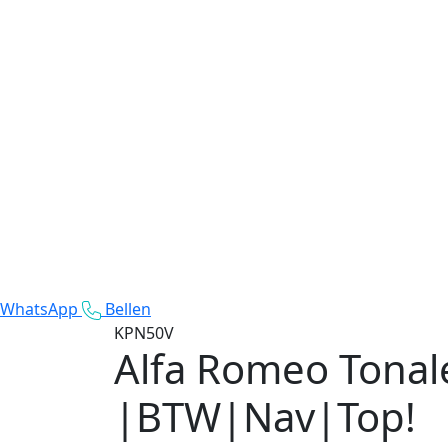
WhatsApp
Bellen
KPN50V
Alfa Romeo Tonal
|BTW|Nav|Top!