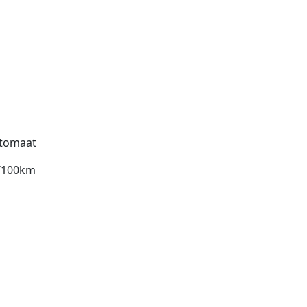
tomaat
l/100km