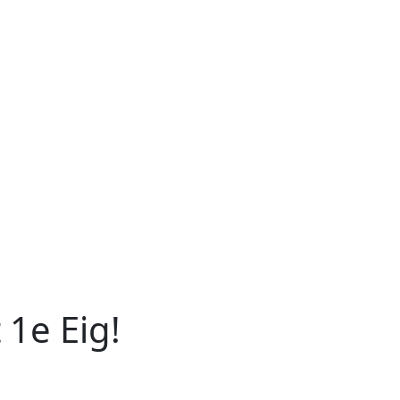
 1e Eig!