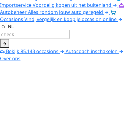
Importservice
Voordelig kopen uit het buitenland
Autobeheer
Alles rondom jouw auto geregeld
Occasions
Vind, vergelijk en koop je occasion online
NL
Bekijk
85.143
occasions
Autocoach inschakelen
Over ons