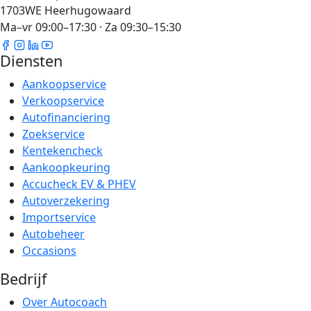
1703WE Heerhugowaard
Ma–vr 09:00–17:30 · Za 09:30–15:30
Diensten
Aankoopservice
Verkoopservice
Autofinanciering
Zoekservice
Kentekencheck
Aankoopkeuring
Accucheck EV & PHEV
Autoverzekering
Importservice
Autobeheer
Occasions
Bedrijf
Over Autocoach