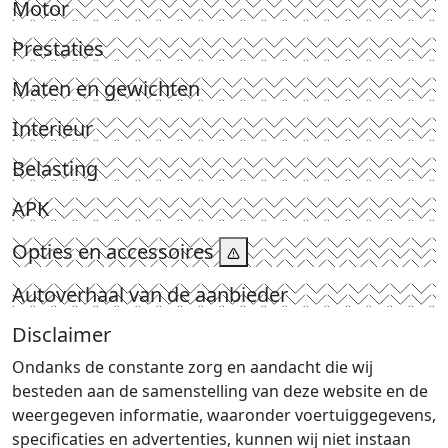
Motor
Prestaties
Maten en gewichten
Interieur
Belasting
APK
Opties en accessoires
Autoverhaal van de aanbieder
Disclaimer
Ondanks de constante zorg en aandacht die wij
besteden aan de samenstelling van deze website en de
weergegeven informatie, waaronder voertuiggegevens,
specificaties en advertenties, kunnen wij niet instaan