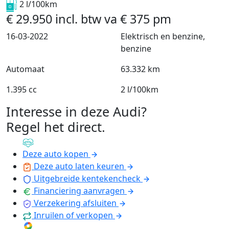
2 l/100km
€
29.950
incl. btw
va
€
375
pm
16-03-2022
Elektrisch en benzine,
benzine
Automaat
63.332 km
1.395 cc
2 l/100km
Interesse in deze Audi?
Regel het direct
.
Deze auto kopen
Deze auto laten keuren
Uitgebreide kentekencheck
Financiering aanvragen
Verzekering afsluiten
Inruilen of verkopen