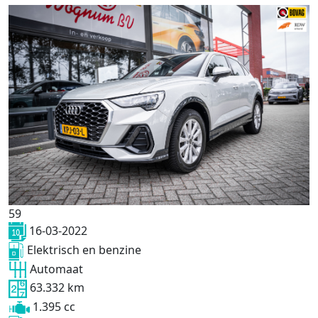
59
16-03-2022
Elektrisch en benzine
Automaat
63.332 km
1.395 cc