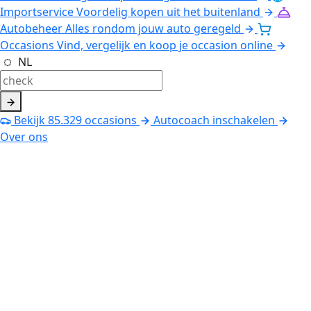
Importservice
Voordelig kopen uit het buitenland
Autobeheer
Alles rondom jouw auto geregeld
Occasions
Vind, vergelijk en koop je occasion online
NL
Bekijk
85.329
occasions
Autocoach inschakelen
Over ons