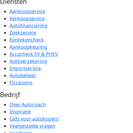
Diensten
Aankoopservice
Verkoopservice
Autofinanciering
Zoekservice
Kentekencheck
Aankoopkeuring
Accucheck EV & PHEV
Autoverzekering
Importservice
Autobeheer
Occasions
Bedrijf
Over Autocoach
Inspiratie
Gids voor autokopers
Veelgestelde vragen