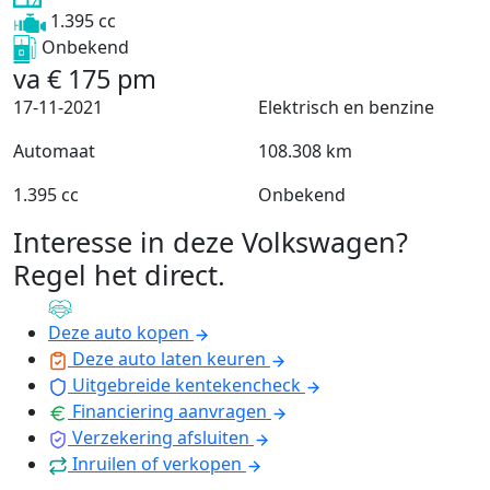
1.395 cc
Onbekend
va
€
175
pm
17-11-2021
Elektrisch en benzine
Automaat
108.308 km
1.395 cc
Onbekend
Interesse in deze Volkswagen?
Regel het direct
.
Deze auto kopen
Deze auto laten keuren
Uitgebreide kentekencheck
Financiering aanvragen
Verzekering afsluiten
Inruilen of verkopen