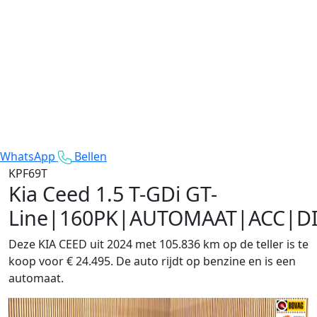
WhatsApp
Bellen
KPF69T
Kia Ceed
1.5 T-GDi GT-
Line|160PK|AUTOMAAT|ACC|D
Deze KIA CEED uit 2024 met 105.836 km op de teller is te
koop voor € 24.495. De auto rijdt op benzine en is een
automaat.