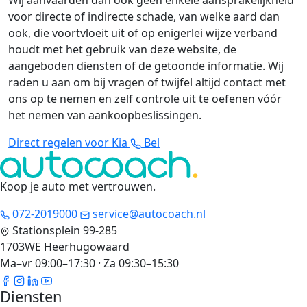
Wij aanvaarden dan ook geen enkele aansprakelijkheid
voor directe of indirecte schade, van welke aard dan
ook, die voortvloeit uit of op enigerlei wijze verband
houdt met het gebruik van deze website, de
aangeboden diensten of de getoonde informatie. Wij
raden u aan om bij vragen of twijfel altijd contact met
ons op te nemen en zelf controle uit te oefenen vóór
het nemen van aankoopbeslissingen.
Direct regelen voor Kia
Bel
Koop je auto met vertrouwen
.
072-2019000
service@autocoach.nl
Stationsplein 99-285
1703WE Heerhugowaard
Ma–vr 09:00–17:30 · Za 09:30–15:30
Diensten