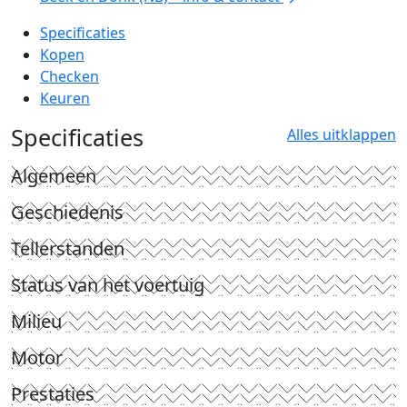
Specificaties
Kopen
Checken
Keuren
Specificaties
Alles uitklappen
Algemeen
Geschiedenis
Tellerstanden
Status van het voertuig
Milieu
Motor
Prestaties