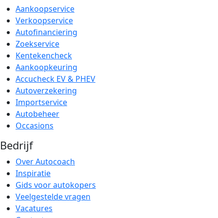
Aankoopservice
Verkoopservice
Autofinanciering
Zoekservice
Kentekencheck
Aankoopkeuring
Accucheck EV & PHEV
Autoverzekering
Importservice
Autobeheer
Occasions
Bedrijf
Over Autocoach
Inspiratie
Gids voor autokopers
Veelgestelde vragen
Vacatures