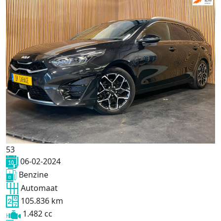
53
06-02-2024
Benzine
Automaat
105.836 km
1.482 cc