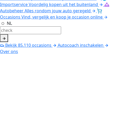
Importservice
Voordelig kopen uit het buitenland
Autobeheer
Alles rondom jouw auto geregeld
Occasions
Vind, vergelijk en koop je occasion online
NL
Bekijk
85.110
occasions
Autocoach inschakelen
Over ons