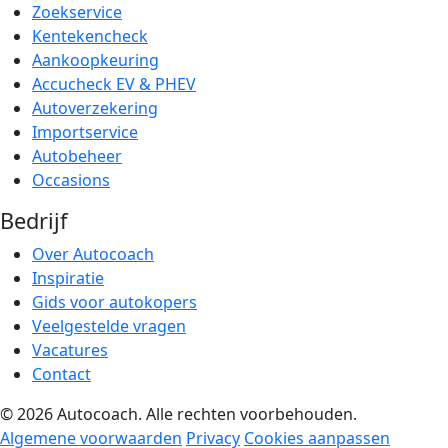
Zoekservice
Kentekencheck
Aankoopkeuring
Accucheck EV & PHEV
Autoverzekering
Importservice
Autobeheer
Occasions
Bedrijf
Over Autocoach
Inspiratie
Gids voor autokopers
Veelgestelde vragen
Vacatures
Contact
© 2026 Autocoach. Alle rechten voorbehouden.
Algemene voorwaarden
Privacy
Cookies aanpassen