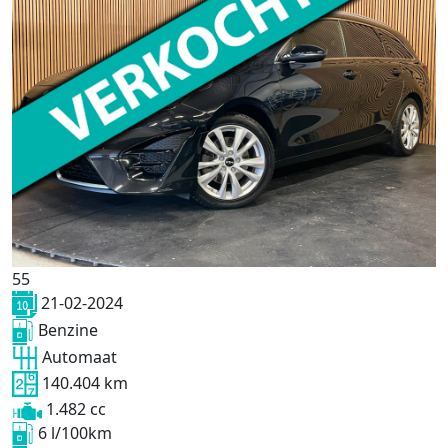
55
21-02-2024
Benzine
Automaat
140.404 km
1.482 cc
6 l/100km