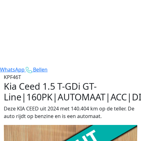
WhatsApp
Bellen
KPF46T
Kia Ceed
1.5 T-GDi GT-
Line|160PK|AUTOMAAT|ACC|D
Deze KIA CEED uit 2024 met 140.404 km op de teller. De
auto rijdt op benzine en is een automaat.