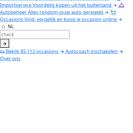
Importservice
Voordelig kopen uit het buitenland
Autobeheer
Alles rondom jouw auto geregeld
Occasions
Vind, vergelijk en koop je occasion online
NL
Bekijk
85.112
occasions
Autocoach inschakelen
Over ons