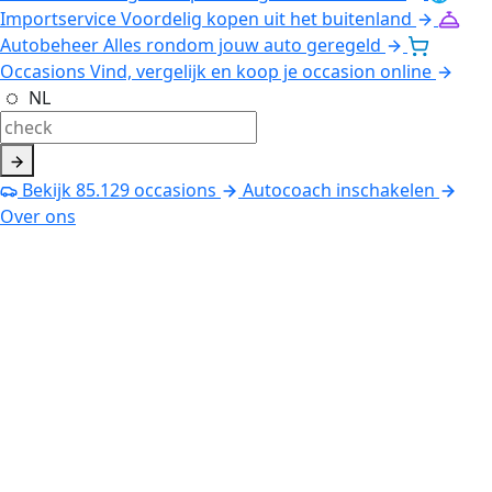
Importservice
Voordelig kopen uit het buitenland
Autobeheer
Alles rondom jouw auto geregeld
Occasions
Vind, vergelijk en koop je occasion online
NL
Bekijk
85.129
occasions
Autocoach inschakelen
Over ons