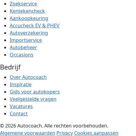
Zoekservice
Kentekencheck
Aankoopkeuring
Accucheck EV & PHEV
Autoverzekering
Importservice
Autobeheer
Occasions
Bedrijf
Over Autocoach
Inspiratie
Gids voor autokopers
Veelgestelde vragen
Vacatures
Contact
© 2026 Autocoach. Alle rechten voorbehouden.
Algemene voorwaarden
Privacy
Cookies aanpassen