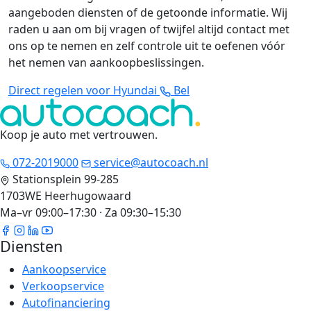
aangeboden diensten of de getoonde informatie. Wij
raden u aan om bij vragen of twijfel altijd contact met
ons op te nemen en zelf controle uit te oefenen vóór
het nemen van aankoopbeslissingen.
Direct regelen voor Hyundai
Bel
Koop je auto met vertrouwen
.
072-2019000
service@autocoach.nl
Stationsplein 99-285
1703WE Heerhugowaard
Ma–vr 09:00–17:30 · Za 09:30–15:30
Diensten
Aankoopservice
Verkoopservice
Autofinanciering