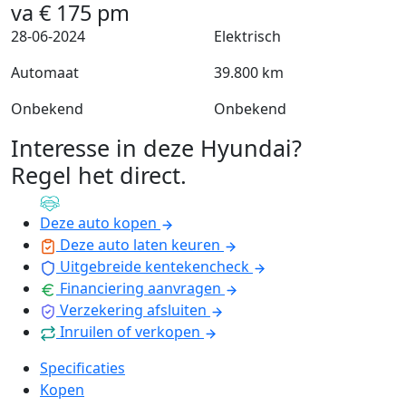
va
€
175
pm
28-06-2024
Elektrisch
Automaat
39.800 km
Onbekend
Onbekend
Interesse in deze Hyundai?
Regel het direct
.
Deze auto kopen
Deze auto laten keuren
Uitgebreide kentekencheck
Financiering aanvragen
Verzekering afsluiten
Inruilen of verkopen
Specificaties
Kopen