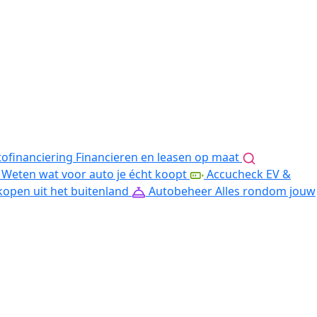
ofinanciering
Financieren en leasen op maat
Weten wat voor auto je écht koopt
Accucheck EV &
kopen uit het buitenland
Autobeheer
Alles rondom jouw