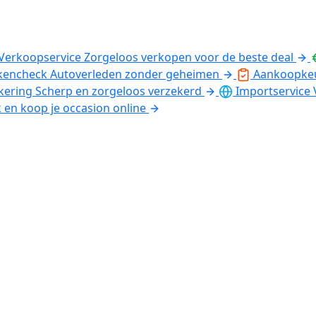
Verkoopservice
Zorgeloos verkopen voor de beste deal
kencheck
Autoverleden zonder geheimen
Aankoopke
kering
Scherp en zorgeloos verzekerd
Importservice
k en koop je occasion online