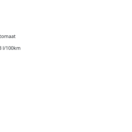
tomaat
3 l/100km