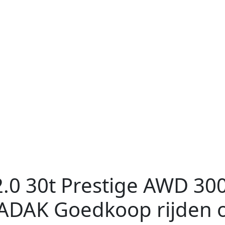
2.0 30t Prestige AWD 30
DAK Goedkoop rijden 