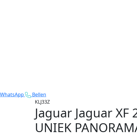
WhatsApp
Bellen
KLJ33Z
Jaguar Jaguar XF
UNIEK PANORAMA