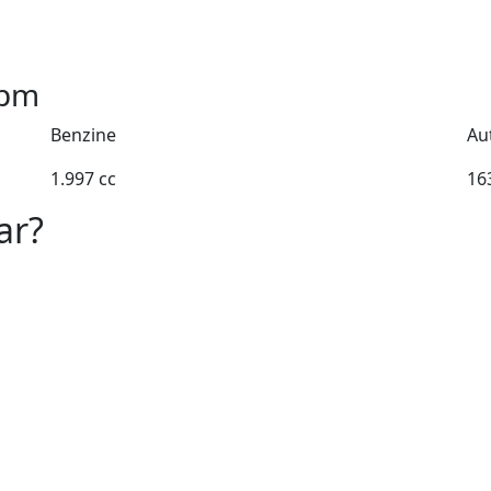
pm
Benzine
Au
1.997 cc
16
ar?