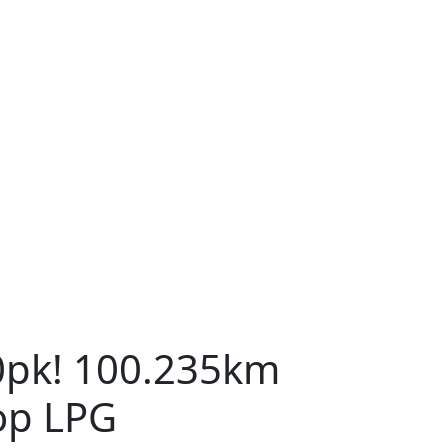
0pk! 100.235km
op LPG