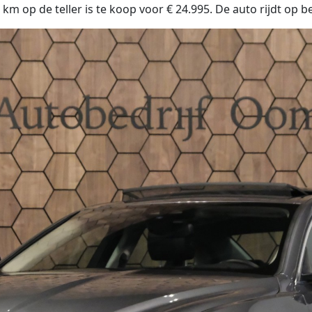
m op de teller is te koop voor € 24.995. De auto rijdt op b