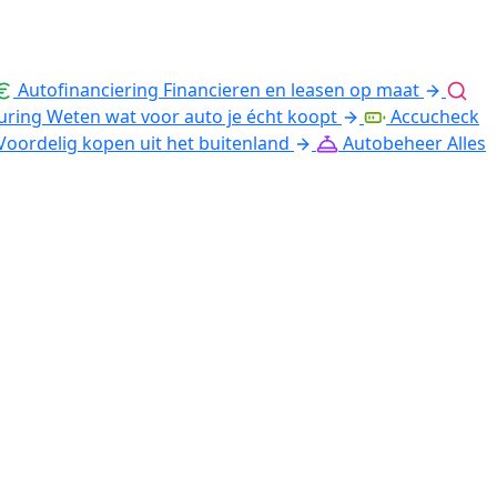
Autofinanciering
Financieren en leasen op maat
uring
Weten wat voor auto je écht koopt
Accucheck
Voordelig kopen uit het buitenland
Autobeheer
Alles