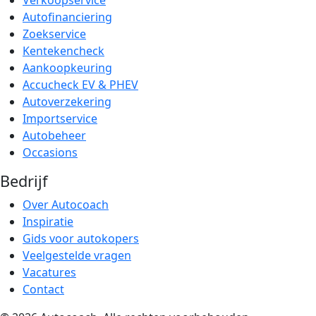
Verkoopservice
Autofinanciering
Zoekservice
Kentekencheck
Aankoopkeuring
Accucheck EV & PHEV
Autoverzekering
Importservice
Autobeheer
Occasions
Bedrijf
Over Autocoach
Inspiratie
Gids voor autokopers
Veelgestelde vragen
Vacatures
Contact