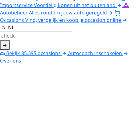
Importservice
Voordelig kopen uit het buitenland
Autobeheer
Alles rondom jouw auto geregeld
Occasions
Vind, vergelijk en koop je occasion online
NL
Bekijk
85.395
occasions
Autocoach inschakelen
Over ons