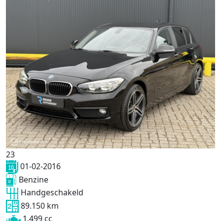
23
01-02-2016
Benzine
Handgeschakeld
89.150 km
1.499 cc