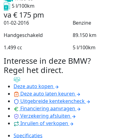
5 l/100km
va
€
175
pm
01-02-2016
Benzine
Handgeschakeld
89.150 km
1.499 cc
5 l/100km
Interesse in deze BMW?
Regel het direct
.
Deze auto kopen
Deze auto laten keuren
Uitgebreide kentekencheck
Financiering aanvragen
Verzekering afsluiten
Inruilen of verkopen
Specificaties