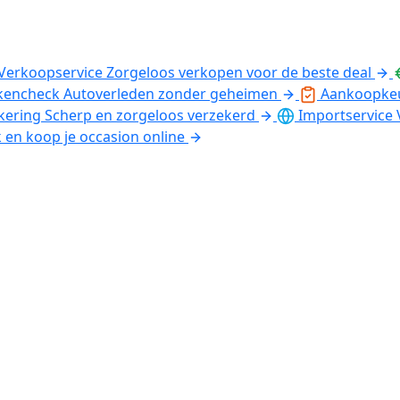
Verkoopservice
Zorgeloos verkopen voor de beste deal
kencheck
Autoverleden zonder geheimen
Aankoopke
kering
Scherp en zorgeloos verzekerd
Importservice
k en koop je occasion online