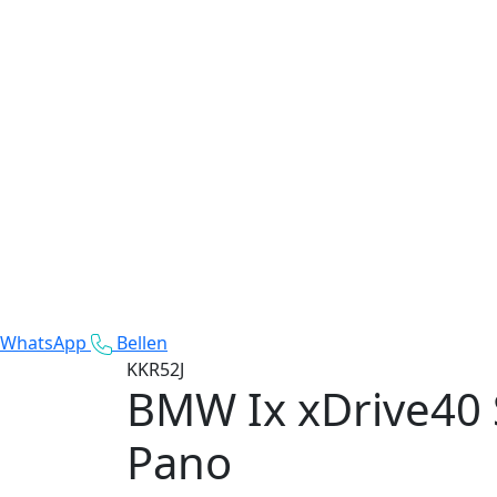
WhatsApp
Bellen
KKR52J
BMW Ix
xDrive40 
Pano