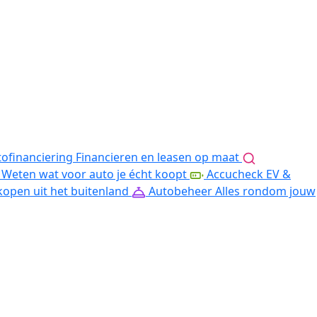
ofinanciering
Financieren en leasen op maat
Weten wat voor auto je écht koopt
Accucheck EV &
kopen uit het buitenland
Autobeheer
Alles rondom jouw