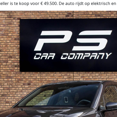
ler is te koop voor € 49.500. De auto rijdt op elektrisch en