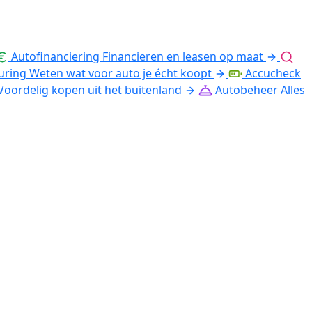
Autofinanciering
Financieren en leasen op maat
uring
Weten wat voor auto je écht koopt
Accucheck
Voordelig kopen uit het buitenland
Autobeheer
Alles