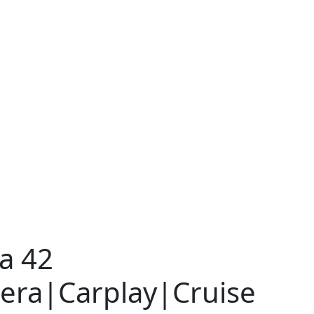
a 42
ra|Carplay|Cruise