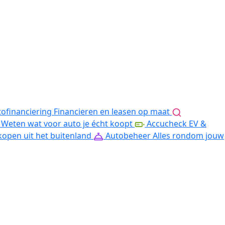
ofinanciering
Financieren en leasen op maat
Weten wat voor auto je écht koopt
Accucheck EV &
kopen uit het buitenland
Autobeheer
Alles rondom jouw