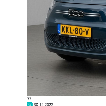
33
30-12-2022