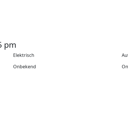
5
pm
Elektrisch
Au
Onbekend
On