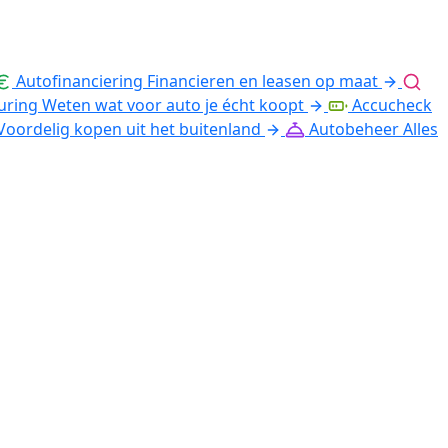
Autofinanciering
Financieren en leasen op maat
uring
Weten wat voor auto je écht koopt
Accucheck
Voordelig kopen uit het buitenland
Autobeheer
Alles