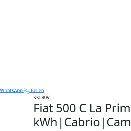
WhatsApp
Bellen
KKL80V
Fiat 500 C
La Prim
kWh|Cabrio|Came