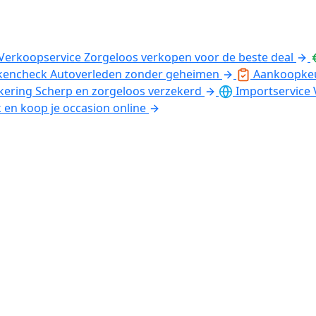
Verkoopservice
Zorgeloos verkopen voor de beste deal
kencheck
Autoverleden zonder geheimen
Aankoopke
kering
Scherp en zorgeloos verzekerd
Importservice
k en koop je occasion online