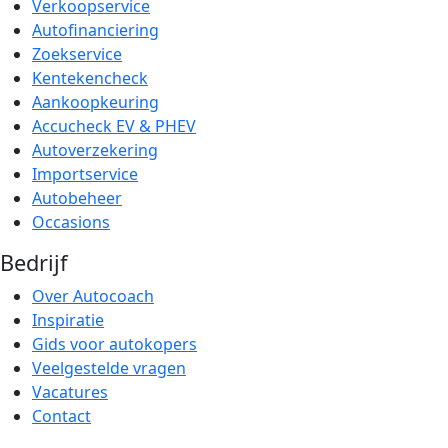
Verkoopservice
Autofinanciering
Zoekservice
Kentekencheck
Aankoopkeuring
Accucheck EV & PHEV
Autoverzekering
Importservice
Autobeheer
Occasions
Bedrijf
Over Autocoach
Inspiratie
Gids voor autokopers
Veelgestelde vragen
Vacatures
Contact