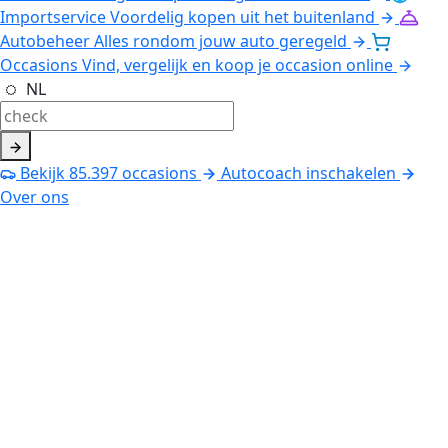
Importservice
Voordelig kopen uit het buitenland
Autobeheer
Alles rondom jouw auto geregeld
Occasions
Vind, vergelijk en koop je occasion online
NL
Bekijk
85.397
occasions
Autocoach inschakelen
Over ons