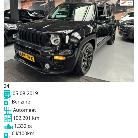
24
05-08-2019
Benzine
Automaat
102.201 km
1.332 cc
6 l/100km