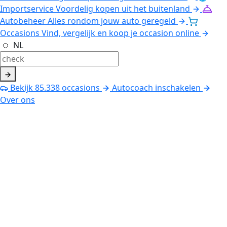
Importservice
Voordelig kopen uit het buitenland
Autobeheer
Alles rondom jouw auto geregeld
Occasions
Vind, vergelijk en koop je occasion online
NL
Bekijk
85.338
occasions
Autocoach inschakelen
Over ons