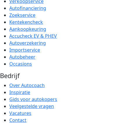
Verkoopservice
Autofinanciering
Zoekservice
Kentekencheck
Aankoopkeuring
Accucheck EV & PHEV
Autoverzekering
Importservice
Autobeheer
Occasions
Bedrijf
Over Autocoach
Inspiratie
Gids voor autokopers
Veelgestelde vragen
Vacatures
Contact