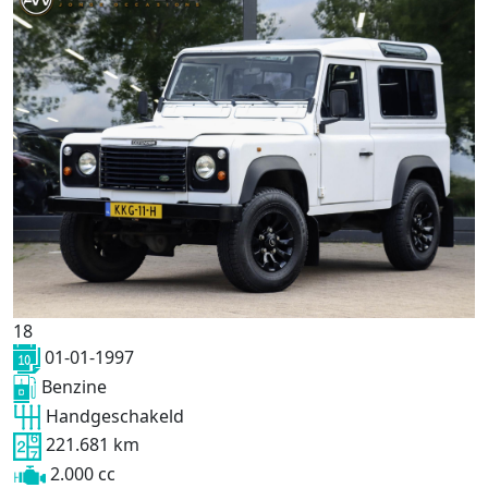
18
01-01-1997
Benzine
Handgeschakeld
221.681 km
2.000 cc