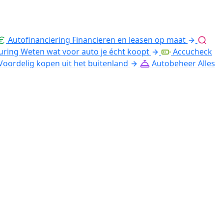
Autofinanciering
Financieren en leasen op maat
uring
Weten wat voor auto je écht koopt
Accucheck
Voordelig kopen uit het buitenland
Autobeheer
Alles