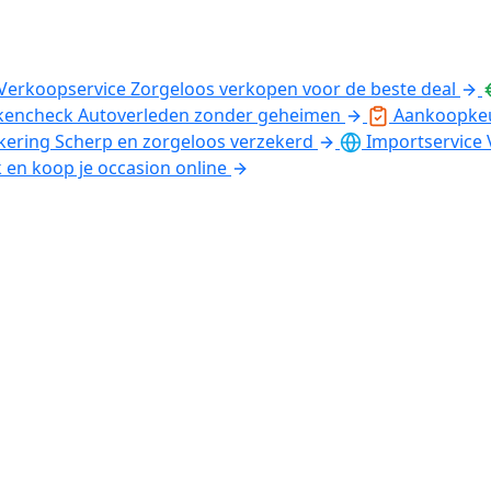
Verkoopservice
Zorgeloos verkopen voor de beste deal
kencheck
Autoverleden zonder geheimen
Aankoopke
kering
Scherp en zorgeloos verzekerd
Importservice
k en koop je occasion online