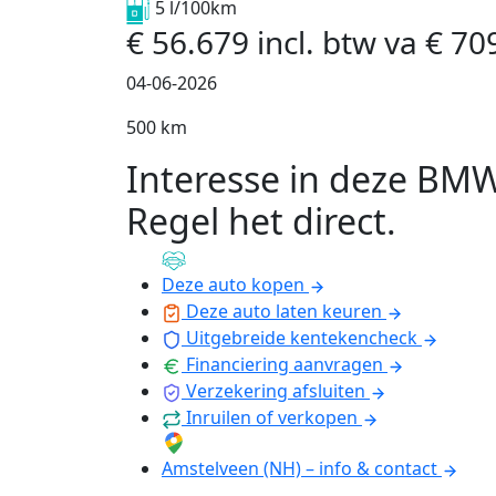
5 l/100km
€
56.679
incl. btw
va
€
70
04-06-2026
500 km
Interesse in deze BM
Regel het direct
.
Deze auto kopen
Deze auto laten keuren
Uitgebreide kentekencheck
Financiering aanvragen
Verzekering afsluiten
Inruilen of verkopen
Amstelveen (NH) – info & contact