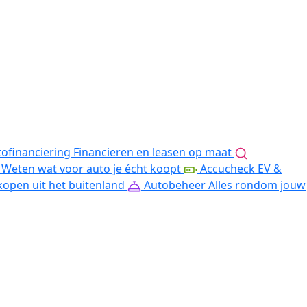
ofinanciering
Financieren en leasen op maat
Weten wat voor auto je écht koopt
Accucheck EV &
kopen uit het buitenland
Autobeheer
Alles rondom jouw