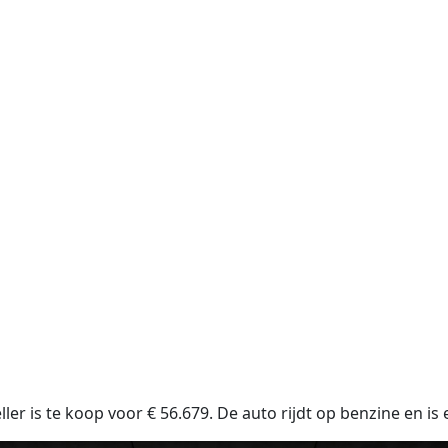
er is te koop voor € 56.679. De auto rijdt op benzine en is