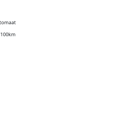
tomaat
l/100km