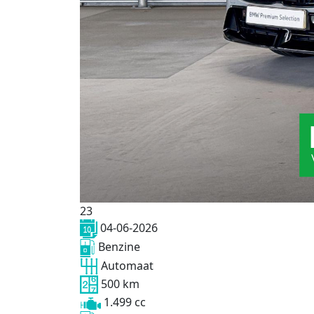
23
04-06-2026
Benzine
Automaat
500 km
1.499 cc