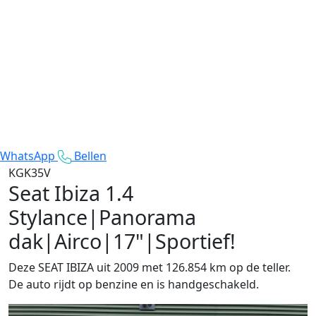
WhatsApp
Bellen
KGK35V
Seat Ibiza
1.4
Stylance|Panorama
dak|Airco|17"|Sportief!
Deze SEAT IBIZA uit 2009 met 126.854 km op de teller.
De auto rijdt op benzine en is handgeschakeld.