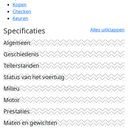
Kopen
Checken
Keuren
Specificaties
Alles uitklappen
Algemeen
Geschiedenis
Tellerstanden
Status van het voertuig
Milieu
Motor
Prestaties
Maten en gewichten