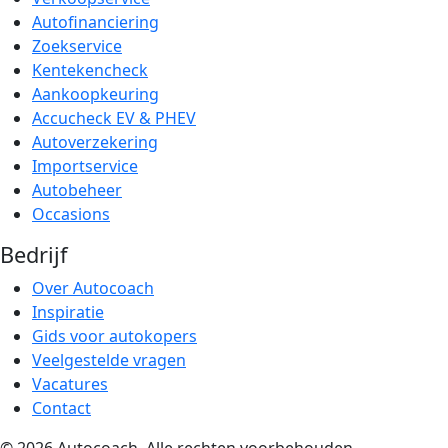
Autofinanciering
Zoekservice
Kentekencheck
Aankoopkeuring
Accucheck EV & PHEV
Autoverzekering
Importservice
Autobeheer
Occasions
Bedrijf
Over Autocoach
Inspiratie
Gids voor autokopers
Veelgestelde vragen
Vacatures
Contact