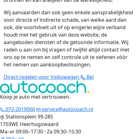
bronnen en kan afwijken van de werkelijkheid.
Wij aanvaarden dan ook geen enkele aansprakelijkheid
voor directe of indirecte schade, van welke aard dan
ook, die voortvloeit uit of op enigerlei wijze verband
houdt met het gebruik van deze website, de
aangeboden diensten of de getoonde informatie. Wij
raden u aan om bij vragen of twijfel altijd contact met
ons op te nemen en zelf controle uit te oefenen vóór
het nemen van aankoopbeslissingen.
Direct regelen voor Volkswagen
Bel
Koop je auto met vertrouwen
.
072-2019000
service@autocoach.nl
Stationsplein 99-285
1703WE Heerhugowaard
Ma–vr 09:00–17:30 · Za 09:30–15:30