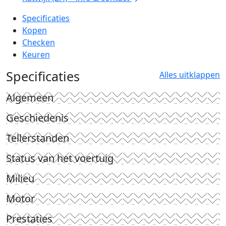
Specificaties
Kopen
Checken
Keuren
Specificaties
Alles uitklappen
Algemeen
Geschiedenis
Tellerstanden
Status van het voertuig
Milieu
Motor
Prestaties