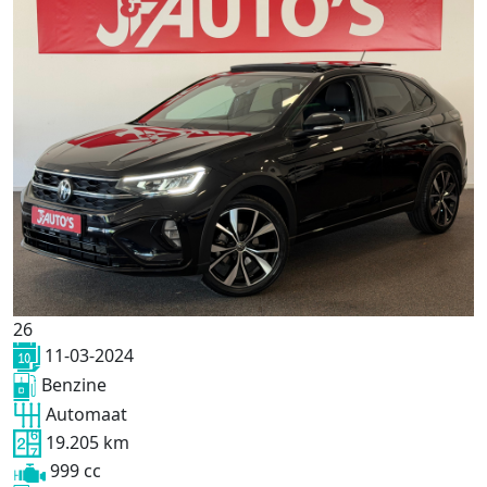
26
11-03-2024
Benzine
Automaat
19.205 km
999 cc