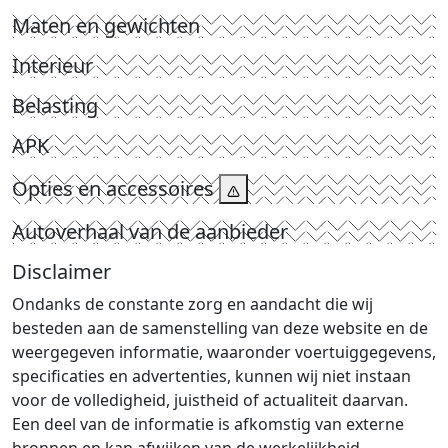
Maten en gewichten
Interieur
Belasting
APK
Opties en accessoires
Autoverhaal van de aanbieder
Disclaimer
Ondanks de constante zorg en aandacht die wij
besteden aan de samenstelling van deze website en de
weergegeven informatie, waaronder voertuiggegevens,
specificaties en advertenties, kunnen wij niet instaan
voor de volledigheid, juistheid of actualiteit daarvan.
Een deel van de informatie is afkomstig van externe