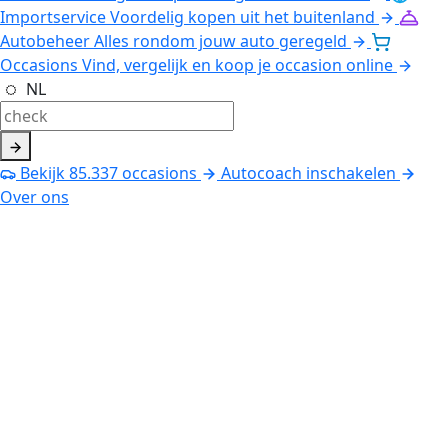
Importservice
Voordelig kopen uit het buitenland
Autobeheer
Alles rondom jouw auto geregeld
Occasions
Vind, vergelijk en koop je occasion online
NL
Bekijk
85.337
occasions
Autocoach inschakelen
Over ons