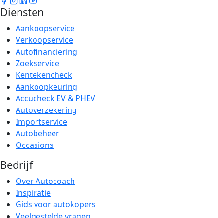
Diensten
Aankoopservice
Verkoopservice
Autofinanciering
Zoekservice
Kentekencheck
Aankoopkeuring
Accucheck EV & PHEV
Autoverzekering
Importservice
Autobeheer
Occasions
Bedrijf
Over Autocoach
Inspiratie
Gids voor autokopers
Veelgestelde vragen