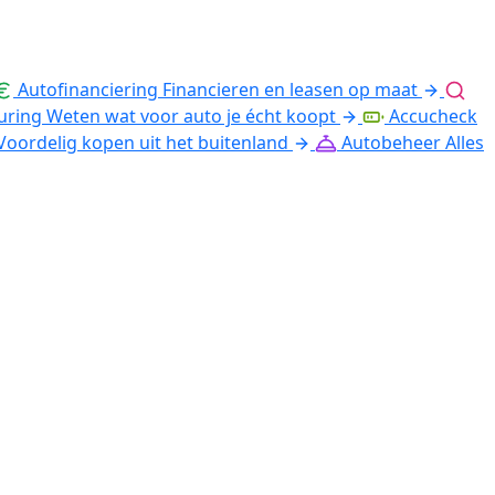
Autofinanciering
Financieren en leasen op maat
uring
Weten wat voor auto je écht koopt
Accucheck
Voordelig kopen uit het buitenland
Autobeheer
Alles