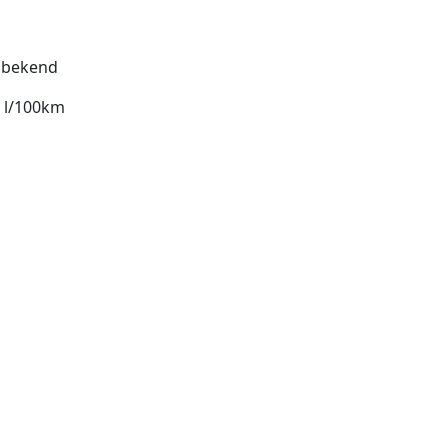
bekend
3 l/100km