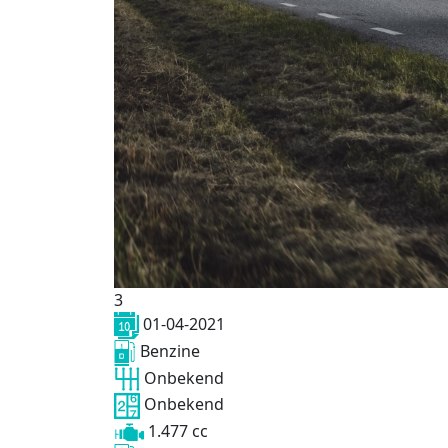
3
01-04-2021
Benzine
Onbekend
Onbekend
1.477 cc