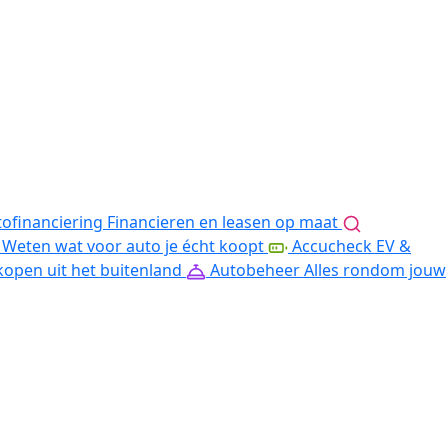
ofinanciering
Financieren en leasen op maat
Weten wat voor auto je écht koopt
Accucheck EV &
kopen uit het buitenland
Autobeheer
Alles rondom jouw