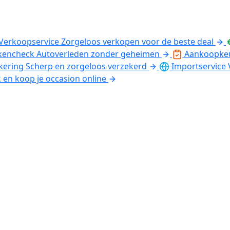
Verkoopservice
Zorgeloos verkopen voor de beste deal
kencheck
Autoverleden zonder geheimen
Aankoopke
kering
Scherp en zorgeloos verzekerd
Importservice
k en koop je occasion online