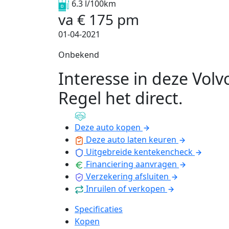
6.3 l/100km
va
€
175
pm
01-04-2021
Onbekend
Interesse in deze Volv
Regel het direct
.
Deze auto kopen
Deze auto laten keuren
Uitgebreide kentekencheck
Financiering aanvragen
Verzekering afsluiten
Inruilen of verkopen
Specificaties
Kopen