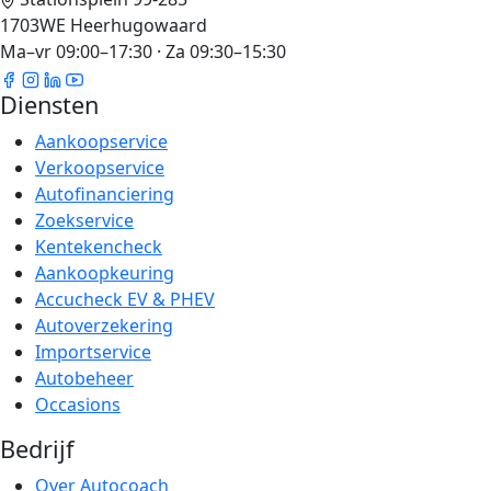
1703WE Heerhugowaard
Ma–vr 09:00–17:30 · Za 09:30–15:30
Diensten
Aankoopservice
Verkoopservice
Autofinanciering
Zoekservice
Kentekencheck
Aankoopkeuring
Accucheck EV & PHEV
Autoverzekering
Importservice
Autobeheer
Occasions
Bedrijf
Over Autocoach