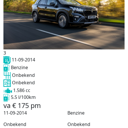
3
11-09-2014
Benzine
Onbekend
Onbekend
1.586 cc
5.5 l/100km
va
€
175
pm
11-09-2014
Benzine
Onbekend
Onbekend