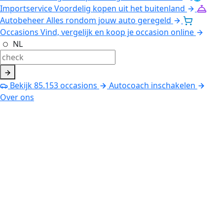
Importservice
Voordelig kopen uit het buitenland
Autobeheer
Alles rondom jouw auto geregeld
Occasions
Vind, vergelijk en koop je occasion online
NL
Bekijk
85.153
occasions
Autocoach inschakelen
Over ons