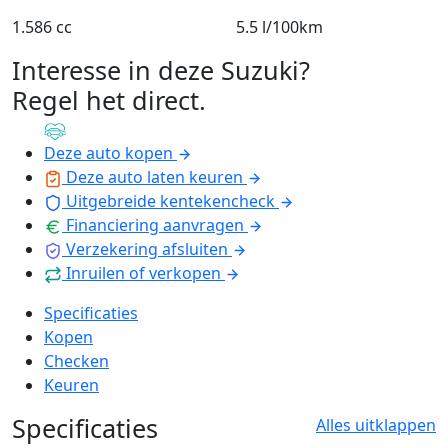
1.586 cc
5.5 l/100km
Interesse in deze Suzuki?
Regel het direct
.
Deze auto kopen
Deze auto laten keuren
Uitgebreide kentekencheck
Financiering aanvragen
Verzekering afsluiten
Inruilen of verkopen
Specificaties
Kopen
Checken
Keuren
Specificaties
Alles uitklappen