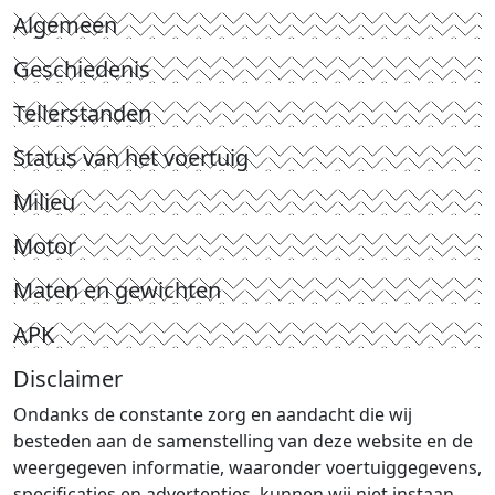
Algemeen
Geschiedenis
Tellerstanden
Status van het voertuig
Milieu
Motor
Maten en gewichten
APK
Disclaimer
Ondanks de constante zorg en aandacht die wij
besteden aan de samenstelling van deze website en de
weergegeven informatie, waaronder voertuiggegevens,
specificaties en advertenties, kunnen wij niet instaan