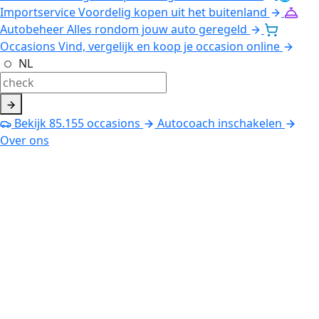
Importservice
Voordelig kopen uit het buitenland
Autobeheer
Alles rondom jouw auto geregeld
Occasions
Vind, vergelijk en koop je occasion online
NL
Bekijk
85.155
occasions
Autocoach inschakelen
Over ons