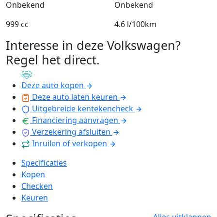
Onbekend
Onbekend
999 cc
4.6 l/100km
Interesse in deze Volkswagen?
Regel het direct
.
Deze auto kopen
Deze auto laten keuren
Uitgebreide kentekencheck
Financiering aanvragen
Verzekering afsluiten
Inruilen of verkopen
Specificaties
Kopen
Checken
Keuren
Alles uitklappen