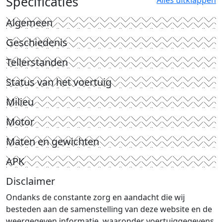
Specificaties
Algemeen
Geschiedenis
Tellerstanden
Status van het voertuig
Milieu
Motor
Maten en gewichten
APK
Disclaimer
Ondanks de constante zorg en aandacht die wij
besteden aan de samenstelling van deze website en de
weergegeven informatie, waaronder voertuiggegevens,