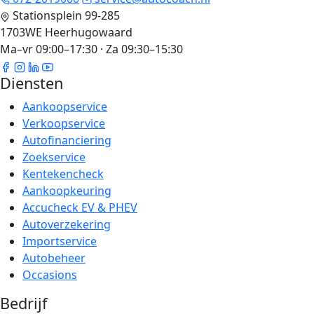
Stationsplein 99-285
1703WE Heerhugowaard
Ma–vr 09:00–17:30 · Za 09:30–15:30
Diensten
Aankoopservice
Verkoopservice
Autofinanciering
Zoekservice
Kentekencheck
Aankoopkeuring
Accucheck EV & PHEV
Autoverzekering
Importservice
Autobeheer
Occasions
Bedrijf