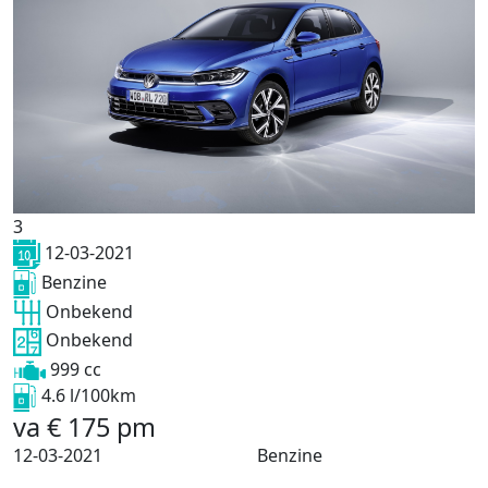
3
12-03-2021
Benzine
Onbekend
Onbekend
999 cc
4.6 l/100km
va
€
175
pm
12-03-2021
Benzine