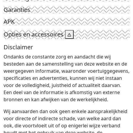
Garanties
APK
Opties en accessoires
Disclaimer
Ondanks de constante zorg en aandacht die wij
besteden aan de samenstelling van deze website en de
weergegeven informatie, waaronder voertuiggegevens,
specificaties en advertenties, kunnen wij niet instaan
voor de volledigheid, juistheid of actualiteit daarvan.
Een deel van de informatie is afkomstig van externe
bronnen en kan afwijken van de werkelijkheid.
Wij aanvaarden dan ook geen enkele aansprakelijkheid
voor directe of indirecte schade, van welke aard dan
ook, die voortvloeit uit of op enigerlei wijze verband
houdt met het gebruik van deze website, de