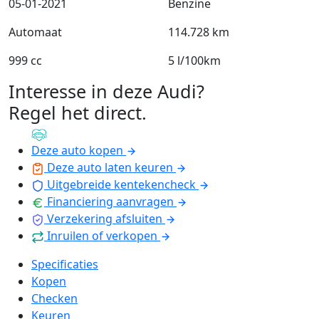
05-01-2021
Benzine
Automaat
114.728 km
999 cc
5 l/100km
Interesse in deze Audi?
Regel het direct
.
Deze auto kopen
Deze auto laten keuren
Uitgebreide kentekencheck
Financiering aanvragen
Verzekering afsluiten
Inruilen of verkopen
Specificaties
Kopen
Checken
Keuren