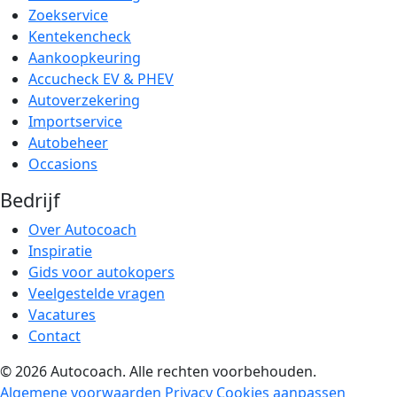
Zoekservice
Kentekencheck
Aankoopkeuring
Accucheck EV & PHEV
Autoverzekering
Importservice
Autobeheer
Occasions
Bedrijf
Over Autocoach
Inspiratie
Gids voor autokopers
Veelgestelde vragen
Vacatures
Contact
© 2026 Autocoach. Alle rechten voorbehouden.
Algemene voorwaarden
Privacy
Cookies aanpassen