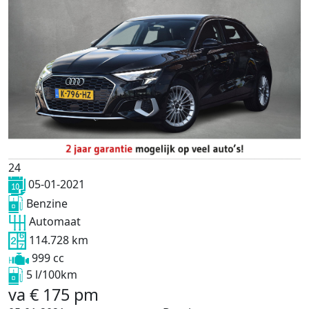
24
05-01-2021
Benzine
Automaat
114.728 km
999 cc
5 l/100km
va
€
175
pm