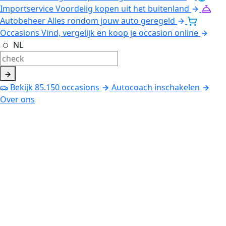
Importservice
Voordelig kopen uit het buitenland
Autobeheer
Alles rondom jouw auto geregeld
Occasions
Vind, vergelijk en koop je occasion online
NL
Bekijk
85.150
occasions
Autocoach inschakelen
Over ons