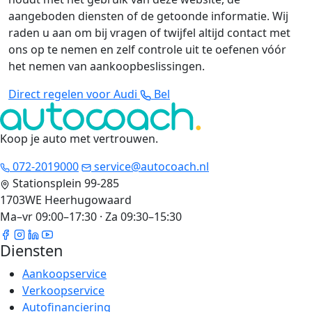
aangeboden diensten of de getoonde informatie. Wij
raden u aan om bij vragen of twijfel altijd contact met
ons op te nemen en zelf controle uit te oefenen vóór
het nemen van aankoopbeslissingen.
Direct regelen voor Audi
Bel
Koop je auto met vertrouwen
.
072-2019000
service@autocoach.nl
Stationsplein 99-285
1703WE Heerhugowaard
Ma–vr 09:00–17:30 · Za 09:30–15:30
Diensten
Aankoopservice
Verkoopservice
Autofinanciering