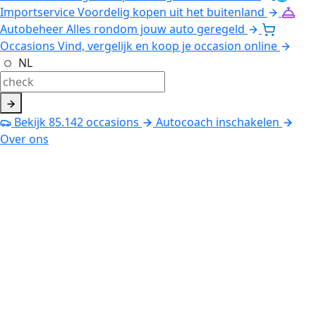
Importservice
Voordelig kopen uit het buitenland
Autobeheer
Alles rondom jouw auto geregeld
Occasions
Vind, vergelijk en koop je occasion online
NL
Bekijk
85.142
occasions
Autocoach inschakelen
Over ons