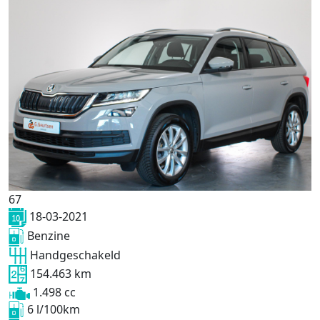
67
18-03-2021
Benzine
Handgeschakeld
154.463 km
1.498 cc
6 l/100km