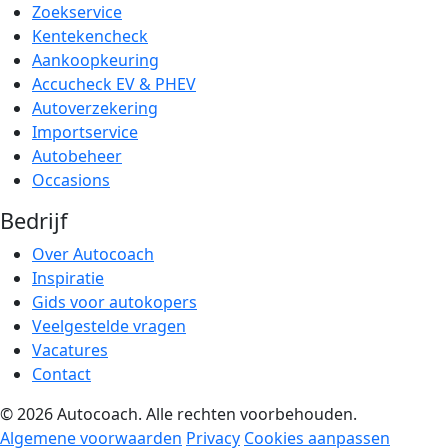
Zoekservice
Kentekencheck
Aankoopkeuring
Accucheck EV & PHEV
Autoverzekering
Importservice
Autobeheer
Occasions
Bedrijf
Over Autocoach
Inspiratie
Gids voor autokopers
Veelgestelde vragen
Vacatures
Contact
© 2026 Autocoach. Alle rechten voorbehouden.
Algemene voorwaarden
Privacy
Cookies aanpassen