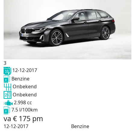
3
12-12-2017
Benzine
Onbekend
Onbekend
2.998 cc
7.5 l/100km
va
€
175
pm
12-12-2017
Benzine