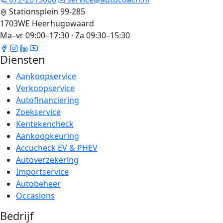
Stationsplein 99-285
1703WE Heerhugowaard
Ma–vr 09:00–17:30 · Za 09:30–15:30
Diensten
Aankoopservice
Verkoopservice
Autofinanciering
Zoekservice
Kentekencheck
Aankoopkeuring
Accucheck EV & PHEV
Autoverzekering
Importservice
Autobeheer
Occasions
Bedrijf