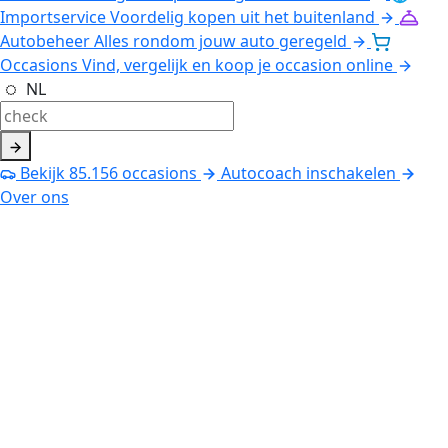
Importservice
Voordelig kopen uit het buitenland
Autobeheer
Alles rondom jouw auto geregeld
Occasions
Vind, vergelijk en koop je occasion online
NL
Bekijk
85.156
occasions
Autocoach inschakelen
Over ons