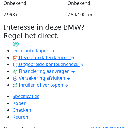
Onbekend
Onbekend
2.998 cc
7.5 l/100km
Interesse in deze BMW?
Regel het direct
.
Deze auto kopen
Deze auto laten keuren
Uitgebreide kentekencheck
Financiering aanvragen
Verzekering afsluiten
Inruilen of verkopen
Specificaties
Kopen
Checken
Keuren