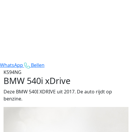
WhatsApp
Bellen
K594NG
BMW 540i xDrive
Deze BMW 540I XDRIVE uit 2017. De auto rijdt op
benzine.