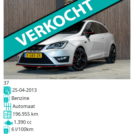
37
25-04-2013
Benzine
Automaat
196.955 km
1.390 cc
6 l/100km