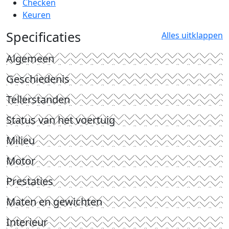
Checken
Keuren
Specificaties
Alles uitklappen
Algemeen
Geschiedenis
Tellerstanden
Status van het voertuig
Milieu
Motor
Prestaties
Maten en gewichten
Interieur