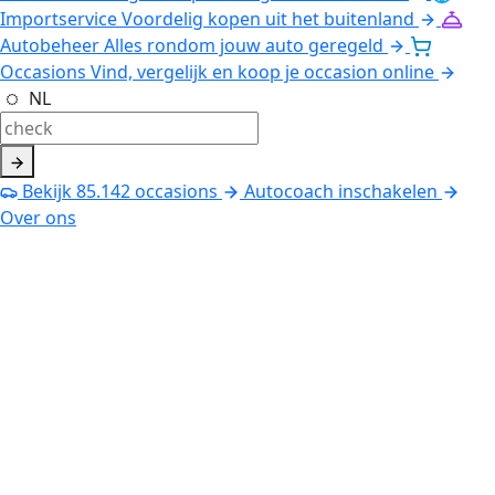
Importservice
Voordelig kopen uit het buitenland
Autobeheer
Alles rondom jouw auto geregeld
Occasions
Vind, vergelijk en koop je occasion online
NL
Bekijk
85.142
occasions
Autocoach inschakelen
Over ons