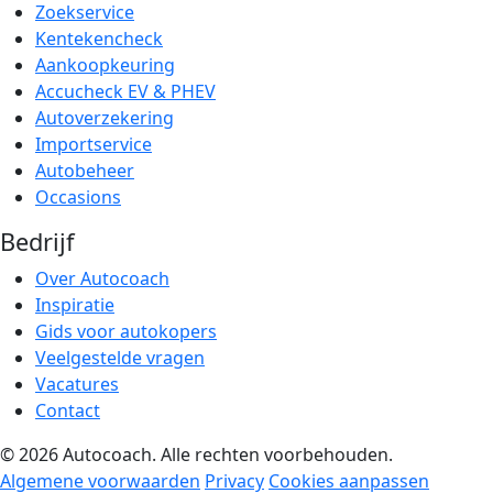
Zoekservice
Kentekencheck
Aankoopkeuring
Accucheck EV & PHEV
Autoverzekering
Importservice
Autobeheer
Occasions
Bedrijf
Over Autocoach
Inspiratie
Gids voor autokopers
Veelgestelde vragen
Vacatures
Contact
© 2026 Autocoach. Alle rechten voorbehouden.
Algemene voorwaarden
Privacy
Cookies aanpassen