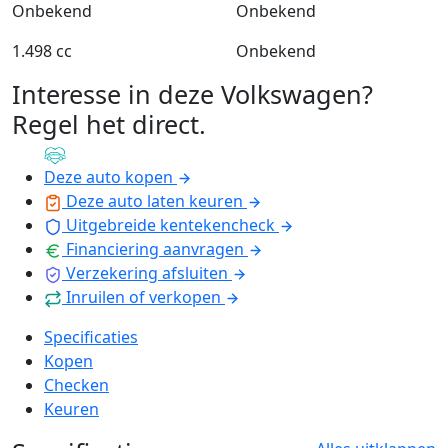
Onbekend
Onbekend
1.498 cc
Onbekend
Interesse in deze Volkswagen?
Regel het direct
.
Deze auto kopen
Deze auto laten keuren
Uitgebreide kentekencheck
Financiering aanvragen
Verzekering afsluiten
Inruilen of verkopen
Specificaties
Kopen
Checken
Keuren