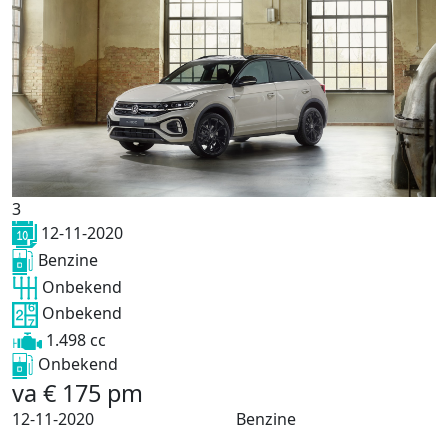
3
12-11-2020
Benzine
Onbekend
Onbekend
1.498 cc
Onbekend
va
€
175
pm
12-11-2020
Benzine