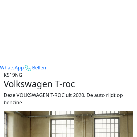
WhatsApp
Bellen
K519NG
Volkswagen T-roc
Deze VOLKSWAGEN T-ROC uit 2020. De auto rijdt op
benzine.