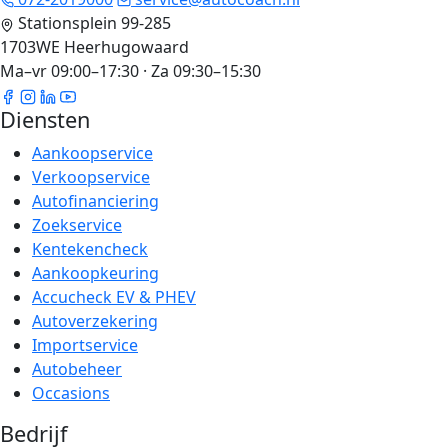
Stationsplein 99-285
1703WE Heerhugowaard
Ma–vr 09:00–17:30 · Za 09:30–15:30
Diensten
Aankoopservice
Verkoopservice
Autofinanciering
Zoekservice
Kentekencheck
Aankoopkeuring
Accucheck EV & PHEV
Autoverzekering
Importservice
Autobeheer
Occasions
Bedrijf