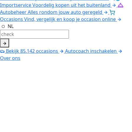
Importservice
Voordelig kopen uit het buitenland
Autobeheer
Alles rondom jouw auto geregeld
Occasions
Vind, vergelijk en koop je occasion online
NL
Bekijk
85.142
occasions
Autocoach inschakelen
Over ons