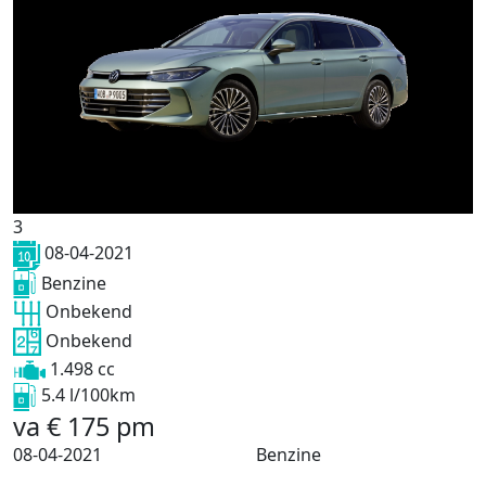
3
08-04-2021
Benzine
Onbekend
Onbekend
1.498 cc
5.4 l/100km
va
€
175
pm
08-04-2021
Benzine