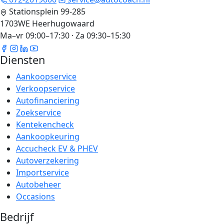
Stationsplein 99-285
1703WE Heerhugowaard
Ma–vr 09:00–17:30 · Za 09:30–15:30
Diensten
Aankoopservice
Verkoopservice
Autofinanciering
Zoekservice
Kentekencheck
Aankoopkeuring
Accucheck EV & PHEV
Autoverzekering
Importservice
Autobeheer
Occasions
Bedrijf