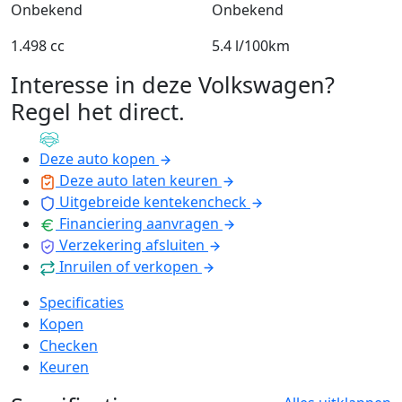
Onbekend
Onbekend
1.498 cc
5.4 l/100km
Interesse in deze Volkswagen?
Regel het direct
.
Deze auto kopen
Deze auto laten keuren
Uitgebreide kentekencheck
Financiering aanvragen
Verzekering afsluiten
Inruilen of verkopen
Specificaties
Kopen
Checken
Keuren