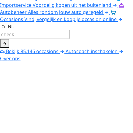
Importservice
Voordelig kopen uit het buitenland
Autobeheer
Alles rondom jouw auto geregeld
Occasions
Vind, vergelijk en koop je occasion online
NL
Bekijk
85.146
occasions
Autocoach inschakelen
Over ons