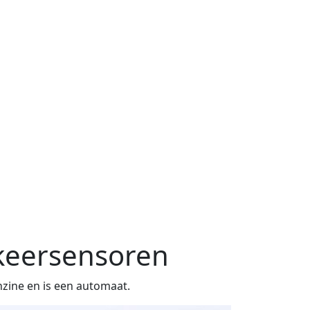
rkeersensoren
nzine en is een automaat.