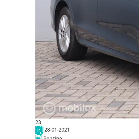
23
28-01-2021
Benzine