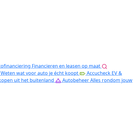
ofinanciering
Financieren en leasen op maat
Weten wat voor auto je écht koopt
Accucheck EV &
kopen uit het buitenland
Autobeheer
Alles rondom jouw