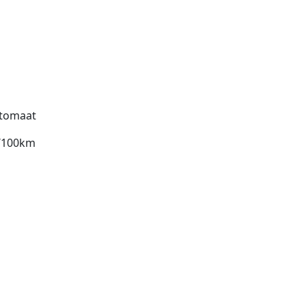
tomaat
l/100km