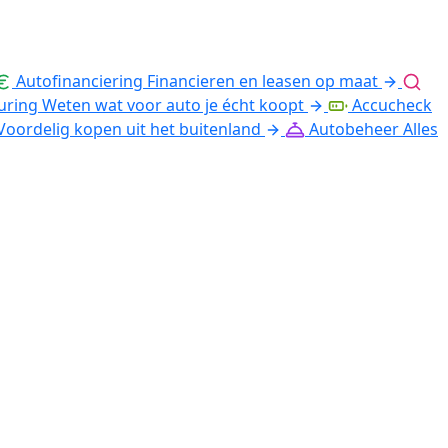
Autofinanciering
Financieren en leasen op maat
uring
Weten wat voor auto je écht koopt
Accucheck
Voordelig kopen uit het buitenland
Autobeheer
Alles