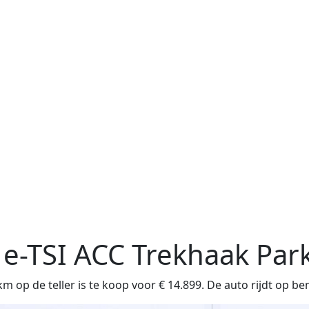
 e-TSI ACC Trekhaak Pa
op de teller is te koop voor € 14.899. De auto rijdt op be