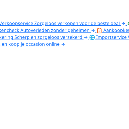
Verkoopservice
Zorgeloos verkopen voor de beste deal
kencheck
Autoverleden zonder geheimen
Aankoopke
kering
Scherp en zorgeloos verzekerd
Importservice
k en koop je occasion online