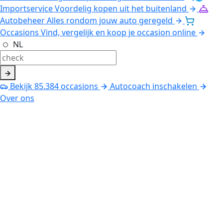
Importservice
Voordelig kopen uit het buitenland
Autobeheer
Alles rondom jouw auto geregeld
Occasions
Vind, vergelijk en koop je occasion online
NL
Bekijk
85.384
occasions
Autocoach inschakelen
Over ons