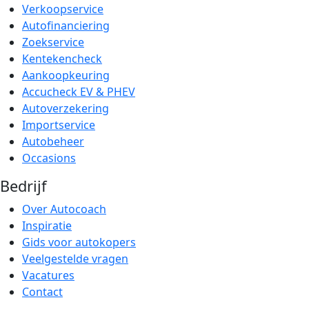
Verkoopservice
Autofinanciering
Zoekservice
Kentekencheck
Aankoopkeuring
Accucheck EV & PHEV
Autoverzekering
Importservice
Autobeheer
Occasions
Bedrijf
Over Autocoach
Inspiratie
Gids voor autokopers
Veelgestelde vragen
Vacatures
Contact