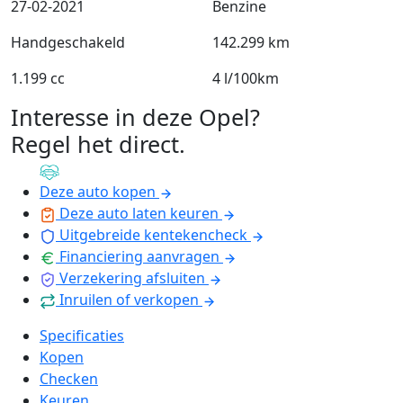
27-02-2021
Benzine
Handgeschakeld
142.299 km
1.199 cc
4 l/100km
Interesse in deze Opel?
Regel het direct
.
Deze auto kopen
Deze auto laten keuren
Uitgebreide kentekencheck
Financiering aanvragen
Verzekering afsluiten
Inruilen of verkopen
Specificaties
Kopen
Checken
Keuren