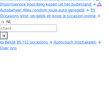
Importservice
Voordelig kopen uit het buitenland
Autobeheer
Alles rondom jouw auto geregeld
Occasions
Vind, vergelijk en koop je occasion online
NL
Bekijk
85.152
occasions
Autocoach inschakelen
Over ons