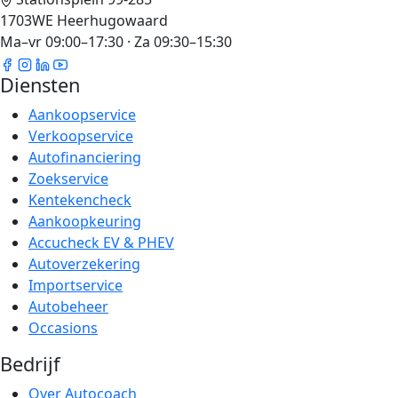
1703WE Heerhugowaard
Ma–vr 09:00–17:30 · Za 09:30–15:30
Diensten
Aankoopservice
Verkoopservice
Autofinanciering
Zoekservice
Kentekencheck
Aankoopkeuring
Accucheck EV & PHEV
Autoverzekering
Importservice
Autobeheer
Occasions
Bedrijf
Over Autocoach