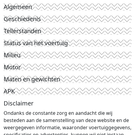
Algemeen
Geschiedenis
Tellerstanden
Status van het voertuig
Milieu
Motor
Maten en gewichten
APK
Disclaimer
Ondanks de constante zorg en aandacht die wij
besteden aan de samenstelling van deze website en de
weergegeven informatie, waaronder voertuiggegevens,
specificaties en advertenties, kunnen wij niet instaan