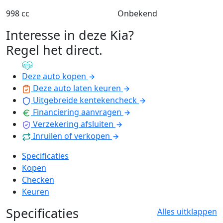
998 cc
Onbekend
Interesse in deze Kia?
Regel het direct
.
Deze auto kopen
Deze auto laten keuren
Uitgebreide kentekencheck
Financiering aanvragen
Verzekering afsluiten
Inruilen of verkopen
Specificaties
Kopen
Checken
Keuren
Specificaties
Alles uitklappen