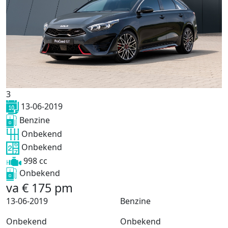
3
13-06-2019
Benzine
Onbekend
Onbekend
998 cc
Onbekend
va
€
175
pm
13-06-2019
Benzine
Onbekend
Onbekend