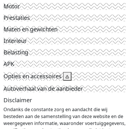
Motor
Prestaties
Maten en gewichten
Interieur
Belasting
APK
Opties en accessoires
Autoverhaal van de aanbieder
Disclaimer
Ondanks de constante zorg en aandacht die wij
besteden aan de samenstelling van deze website en de
weergegeven informatie, waaronder voertuiggegevens,