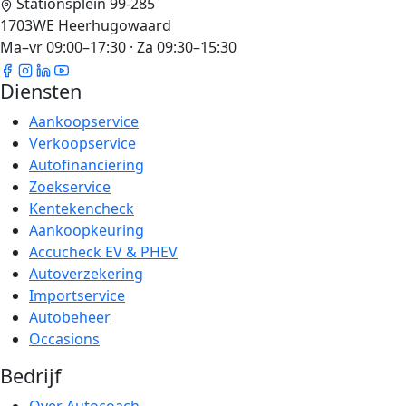
Stationsplein 99-285
1703WE Heerhugowaard
Ma–vr 09:00–17:30 · Za 09:30–15:30
Diensten
Aankoopservice
Verkoopservice
Autofinanciering
Zoekservice
Kentekencheck
Aankoopkeuring
Accucheck EV & PHEV
Autoverzekering
Importservice
Autobeheer
Occasions
Bedrijf