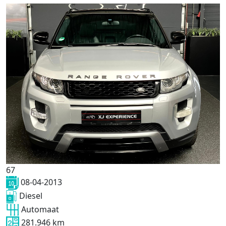
67
08-04-2013
Diesel
Automaat
281.946 km