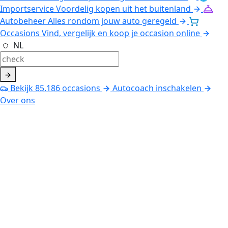
Importservice
Voordelig kopen uit het buitenland
Autobeheer
Alles rondom jouw auto geregeld
Occasions
Vind, vergelijk en koop je occasion online
NL
Bekijk
85.186
occasions
Autocoach inschakelen
Over ons