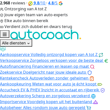
2.968
reviews
·
9,8
/10
·
4,8
/5
Ontzorging van A tot Z
Jouw eigen team van auto-experts
Elke auto binnen bereik
Verdient zich dubbel en dwars terug
Alle diensten
Aankoopservice
Volledig ontzorgd kopen van A tot Z
Verkoopservice
Zorgeloos verkopen voor de beste deal
Autofinanciering
Financieren en leasen op maat
Zoekservice
Doelgericht naar jouw ideale auto
Kentekencheck
Autoverleden zonder geheimen
Aankoopkeuring
Weten wat voor auto je écht koopt
Accucheck EV & PHEV
Inzicht in accustaat en rijbereik
Autoverzekering
Scherp en zorgeloos verzekerd
Importservice
Voordelig kopen uit het buitenland
Autobeheer
Alles rondom jouw auto geregeld