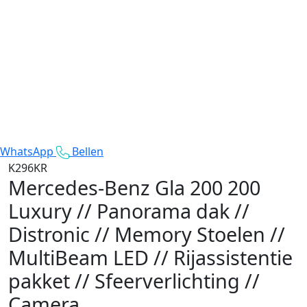
WhatsApp
Bellen
K296KR
Mercedes-Benz Gla 200
200
Luxury // Panorama dak //
Distronic // Memory Stoelen //
MultiBeam LED // Rijassistentie
pakket // Sfeerverlichting //
Camera