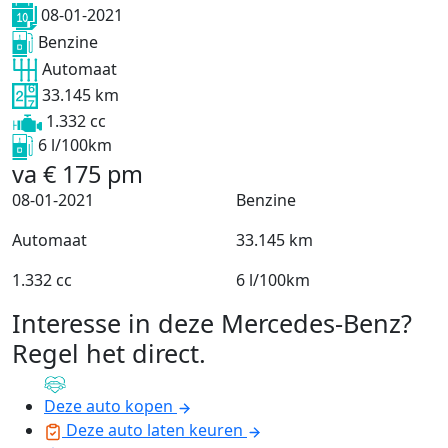
08-01-2021
Benzine
Automaat
33.145 km
1.332 cc
6 l/100km
va
€
175
pm
08-01-2021
Benzine
Automaat
33.145 km
1.332 cc
6 l/100km
Interesse in deze Mercedes-Benz?
Regel het direct
.
Deze auto kopen
Deze auto laten keuren