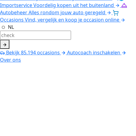
Importservice
Voordelig kopen uit het buitenland
Autobeheer
Alles rondom jouw auto geregeld
Occasions
Vind, vergelijk en koop je occasion online
NL
Bekijk
85.194
occasions
Autocoach inschakelen
Over ons