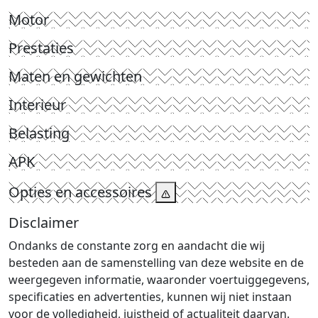
Motor
Prestaties
Maten en gewichten
Interieur
Belasting
APK
Opties en accessoires
Disclaimer
Ondanks de constante zorg en aandacht die wij
besteden aan de samenstelling van deze website en de
weergegeven informatie, waaronder voertuiggegevens,
specificaties en advertenties, kunnen wij niet instaan
voor de volledigheid, juistheid of actualiteit daarvan.