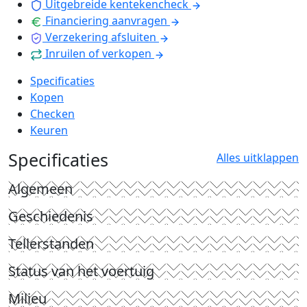
Uitgebreide kentekencheck
Financiering aanvragen
Verzekering afsluiten
Inruilen of verkopen
Specificaties
Kopen
Checken
Keuren
Specificaties
Alles uitklappen
Algemeen
Geschiedenis
Tellerstanden
Status van het voertuig
Milieu