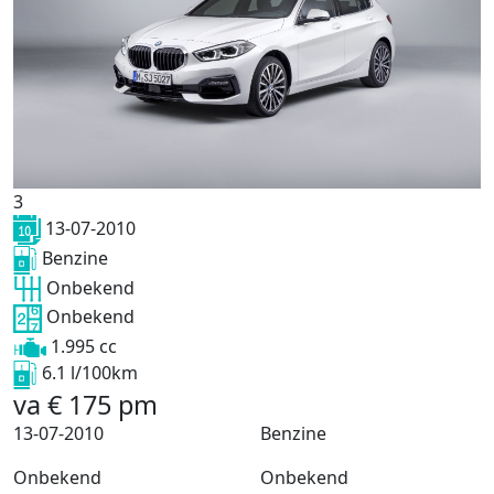
3
13-07-2010
Benzine
Onbekend
Onbekend
1.995 cc
6.1 l/100km
va
€
175
pm
13-07-2010
Benzine
Onbekend
Onbekend