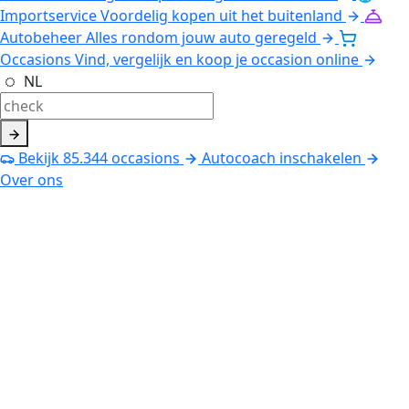
Importservice
Voordelig kopen uit het buitenland
Autobeheer
Alles rondom jouw auto geregeld
Occasions
Vind, vergelijk en koop je occasion online
NL
Bekijk
85.344
occasions
Autocoach inschakelen
Over ons