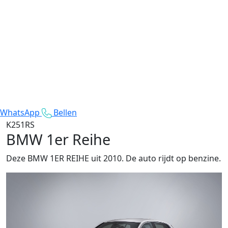
WhatsApp
Bellen
K251RS
BMW 1er Reihe
Deze BMW 1ER REIHE uit 2010. De auto rijdt op benzine.