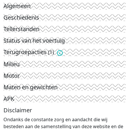
Algemeen
Geschiedenis
Tellerstanden
Status van het voertuig
Terugroepacties
(1)
Milieu
Motor
Maten en gewichten
APK
Disclaimer
Ondanks de constante zorg en aandacht die wij
besteden aan de samenstelling van deze website en de