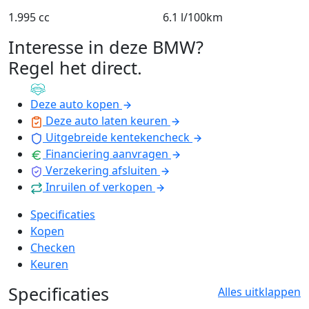
1.995 cc
6.1 l/100km
Interesse in deze BMW?
Regel het direct
.
Deze auto kopen
Deze auto laten keuren
Uitgebreide kentekencheck
Financiering aanvragen
Verzekering afsluiten
Inruilen of verkopen
Specificaties
Kopen
Checken
Keuren
Specificaties
Alles uitklappen