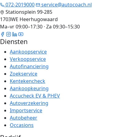
072-2019000
service@autocoach.nl
Stationsplein 99-285
1703WE Heerhugowaard
Ma–vr 09:00–17:30 · Za 09:30–15:30
Diensten
Aankoopservice
Verkoopservice
Autofinanciering
Zoekservice
Kentekencheck
Aankoopkeuring
Accucheck EV & PHEV
Autoverzekering
Importservice
Autobeheer
Occasions