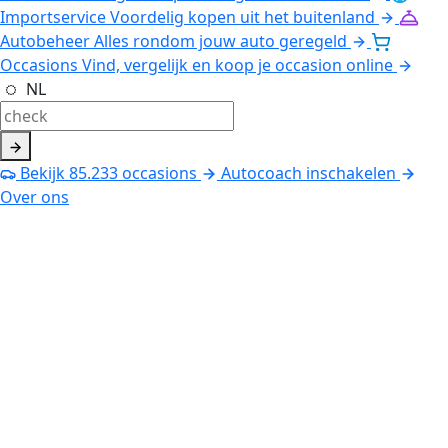
Importservice
Voordelig kopen uit het buitenland
Autobeheer
Alles rondom jouw auto geregeld
Occasions
Vind, vergelijk en koop je occasion online
NL
Bekijk
85.233
occasions
Autocoach inschakelen
Over ons