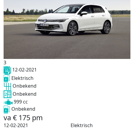
3
12-02-2021
Elektrisch
Onbekend
Onbekend
999 cc
Onbekend
va
€
175
pm
12-02-2021
Elektrisch