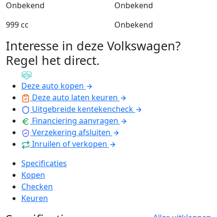
Onbekend
Onbekend
999 cc
Onbekend
Interesse in deze Volkswagen?
Regel het direct
.
Deze auto kopen
Deze auto laten keuren
Uitgebreide kentekencheck
Financiering aanvragen
Verzekering afsluiten
Inruilen of verkopen
Specificaties
Kopen
Checken
Keuren