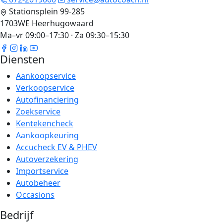
Stationsplein 99-285
1703WE Heerhugowaard
Ma–vr 09:00–17:30 · Za 09:30–15:30
Diensten
Aankoopservice
Verkoopservice
Autofinanciering
Zoekservice
Kentekencheck
Aankoopkeuring
Accucheck EV & PHEV
Autoverzekering
Importservice
Autobeheer
Occasions
Bedrijf