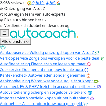
2.968
reviews
·
9,8
/10
·
4,8
/5
Ontzorging van A tot Z
Jouw eigen team van auto-experts
Elke auto binnen bereik
Verdient zich dubbel en dwars terug
Alle diensten
Aankoopservice
Volledig ontzorgd kopen van A tot Z
Verkoopservice
Zorgeloos verkopen voor de beste deal
Autofinanciering
Financieren en leasen op maat
Zoekservice
Doelgericht naar jouw ideale auto
Kentekencheck
Autoverleden zonder geheimen
Aankoopkeuring
Weten wat voor auto je écht koopt
Accucheck EV & PHEV
Inzicht in accustaat en rijbereik
Autoverzekering
Scherp en zorgeloos verzekerd
Importservice
Voordelig kopen uit het buitenland
Autobeheer
Alles rondom jouw auto geregeld