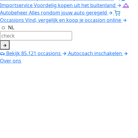
Importservice
Voordelig kopen uit het buitenland
Autobeheer
Alles rondom jouw auto geregeld
Occasions
Vind, vergelijk en koop je occasion online
NL
Bekijk
85.121
occasions
Autocoach inschakelen
Over ons