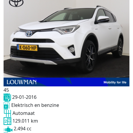
45
29-01-2016
Elektrisch en benzine
Automaat
129.011 km
2.494 cc