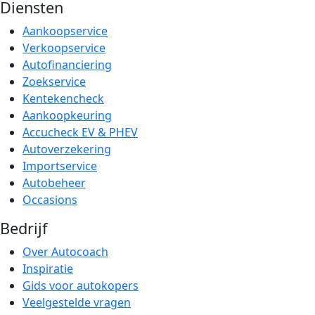
Diensten
Aankoopservice
Verkoopservice
Autofinanciering
Zoekservice
Kentekencheck
Aankoopkeuring
Accucheck EV & PHEV
Autoverzekering
Importservice
Autobeheer
Occasions
Bedrijf
Over Autocoach
Inspiratie
Gids voor autokopers
Veelgestelde vragen