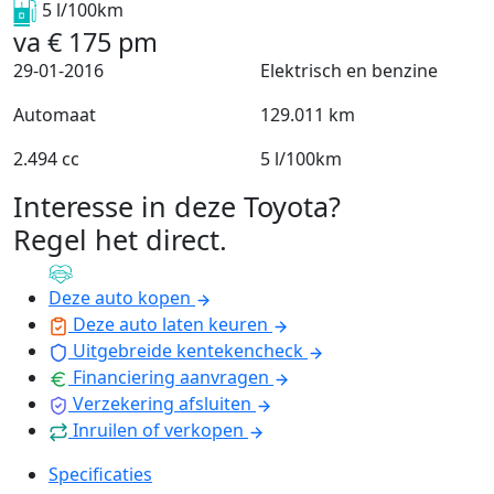
5 l/100km
va
€
175
pm
29-01-2016
Elektrisch en benzine
Automaat
129.011 km
2.494 cc
5 l/100km
Interesse in deze Toyota?
Regel het direct
.
Deze auto kopen
Deze auto laten keuren
Uitgebreide kentekencheck
Financiering aanvragen
Verzekering afsluiten
Inruilen of verkopen
Specificaties