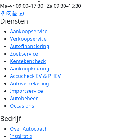
Ma–vr 09:00–17:30 · Za 09:30–15:30
Diensten
Aankoopservice
Verkoopservice
Autofinanciering
Zoekservice
Kentekencheck
Aankoopkeuring
Accucheck EV & PHEV
Autoverzekering
Importservice
Autobeheer
Occasions
Bedrijf
Over Autocoach
Inspiratie