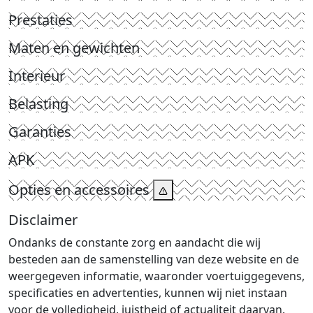
Prestaties
Maten en gewichten
Interieur
Belasting
Garanties
APK
Opties en accessoires
Disclaimer
Ondanks de constante zorg en aandacht die wij
besteden aan de samenstelling van deze website en de
weergegeven informatie, waaronder voertuiggegevens,
specificaties en advertenties, kunnen wij niet instaan
voor de volledigheid, juistheid of actualiteit daarvan.