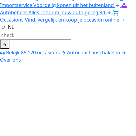
Importservice
Voordelig kopen uit het buitenland
Autobeheer
Alles rondom jouw auto geregeld
Occasions
Vind, vergelijk en koop je occasion online
NL
Bekijk
85.120
occasions
Autocoach inschakelen
Over ons