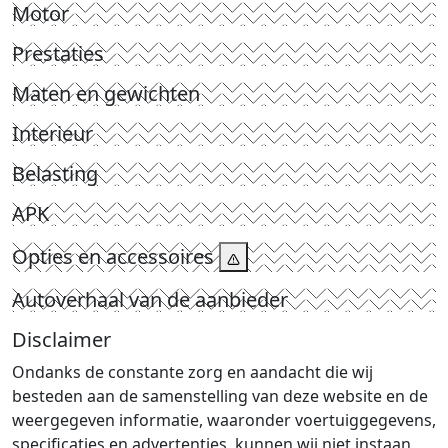
Motor
Prestaties
Maten en gewichten
Interieur
Belasting
APK
Opties en accessoires
Autoverhaal van de aanbieder
Disclaimer
Ondanks de constante zorg en aandacht die wij
besteden aan de samenstelling van deze website en de
weergegeven informatie, waaronder voertuiggegevens,
specificaties en advertenties, kunnen wij niet instaan