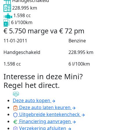
Handgeschakeld
228.995 km
1.598 cc
6 l/100km
€
5.750
marge
va
€
72
pm
11-01-2011
Benzine
Handgeschakeld
228.995 km
1.598 cc
6 l/100km
Interesse in deze Mini?
Regel het direct
.
Deze auto kopen
Deze auto laten keuren
Uitgebreide kentekencheck
Financiering aanvragen
Verzekering afsluiten