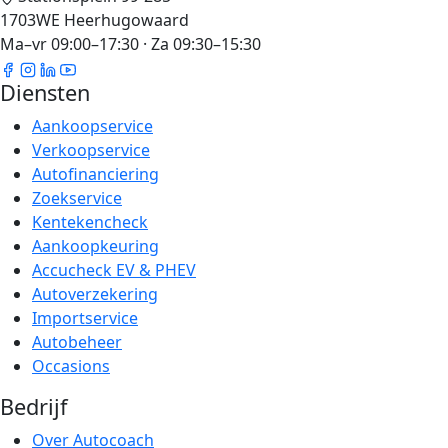
1703WE Heerhugowaard
Ma–vr 09:00–17:30 · Za 09:30–15:30
Diensten
Aankoopservice
Verkoopservice
Autofinanciering
Zoekservice
Kentekencheck
Aankoopkeuring
Accucheck EV & PHEV
Autoverzekering
Importservice
Autobeheer
Occasions
Bedrijf
Over Autocoach