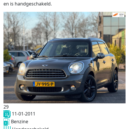
en is handgeschakeld.
29
11-01-2011
Benzine