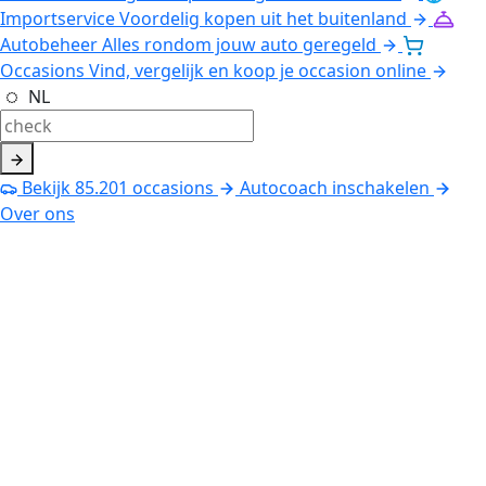
Importservice
Voordelig kopen uit het buitenland
Autobeheer
Alles rondom jouw auto geregeld
Occasions
Vind, vergelijk en koop je occasion online
NL
Bekijk
85.201
occasions
Autocoach inschakelen
Over ons