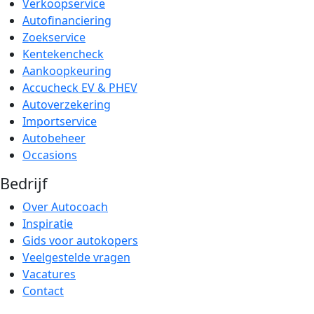
Verkoopservice
Autofinanciering
Zoekservice
Kentekencheck
Aankoopkeuring
Accucheck EV & PHEV
Autoverzekering
Importservice
Autobeheer
Occasions
Bedrijf
Over Autocoach
Inspiratie
Gids voor autokopers
Veelgestelde vragen
Vacatures
Contact