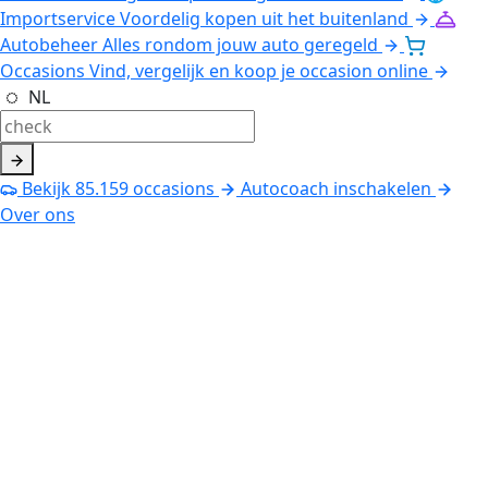
Importservice
Voordelig kopen uit het buitenland
Autobeheer
Alles rondom jouw auto geregeld
Occasions
Vind, vergelijk en koop je occasion online
NL
Bekijk
85.159
occasions
Autocoach inschakelen
Over ons