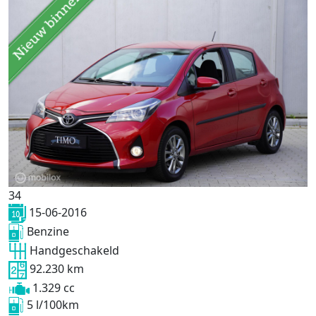
34
15-06-2016
Benzine
Handgeschakeld
92.230 km
1.329 cc
5 l/100km