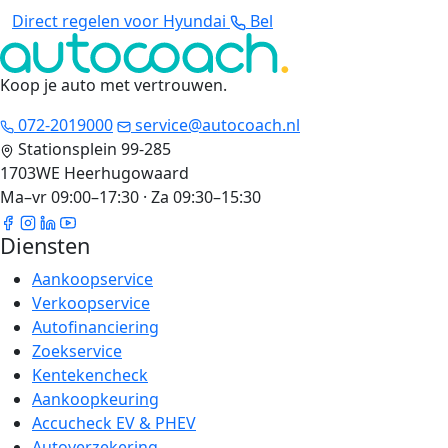
Direct regelen voor Hyundai
Bel
Koop je auto met vertrouwen
.
072-2019000
service@autocoach.nl
Stationsplein 99-285
1703WE Heerhugowaard
Ma–vr 09:00–17:30 · Za 09:30–15:30
Diensten
Aankoopservice
Verkoopservice
Autofinanciering
Zoekservice
Kentekencheck
Aankoopkeuring
Accucheck EV & PHEV
Autoverzekering