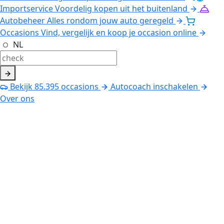
Importservice
Voordelig kopen uit het buitenland
Autobeheer
Alles rondom jouw auto geregeld
Occasions
Vind, vergelijk en koop je occasion online
NL
Bekijk
85.395
occasions
Autocoach inschakelen
Over ons