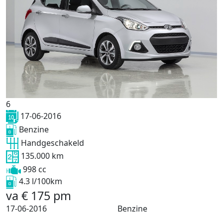
6
17-06-2016
Benzine
Handgeschakeld
135.000 km
998 cc
4.3 l/100km
va
€
175
pm
17-06-2016
Benzine