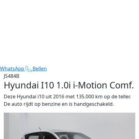
WhatsApp
Bellen
JS484B
Hyundai I10
1.0i i-Motion Comf.
Deze Hyundai i10 uit 2016 met 135.000 km op de teller.
De auto rijdt op benzine en is handgeschakeld.