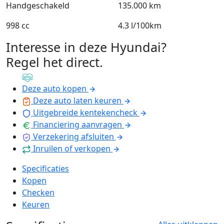
Handgeschakeld
135.000 km
998 cc
4.3 l/100km
Interesse in deze Hyundai?
Regel het direct
.
Deze auto kopen
Deze auto laten keuren
Uitgebreide kentekencheck
Financiering aanvragen
Verzekering afsluiten
Inruilen of verkopen
Specificaties
Kopen
Checken
Keuren