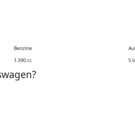
Benzine
Au
1.390 cc
5 
kswagen?