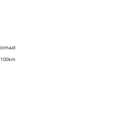
tomaat
l/100km