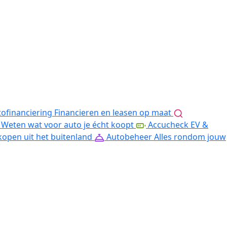
ofinanciering
Financieren en leasen op maat
Weten wat voor auto je écht koopt
Accucheck EV &
kopen uit het buitenland
Autobeheer
Alles rondom jouw