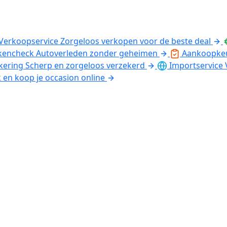
Verkoopservice
Zorgeloos verkopen voor de beste deal
kencheck
Autoverleden zonder geheimen
Aankoopke
kering
Scherp en zorgeloos verzekerd
Importservice
k en koop je occasion online