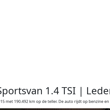
Sportsvan
1.4 TSI | Leder
et 190.492 km op de teller. De auto rijdt op benzine en 