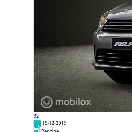
32
15-12-2015
Benzine