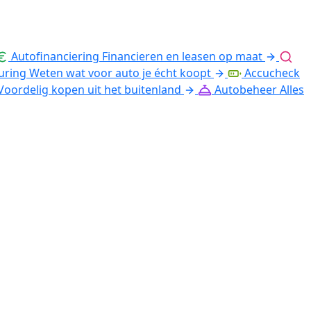
Autofinanciering
Financieren en leasen op maat
uring
Weten wat voor auto je écht koopt
Accucheck
Voordelig kopen uit het buitenland
Autobeheer
Alles