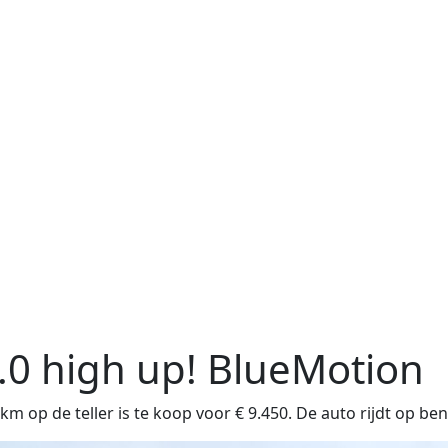
.0 high up! BlueMotion
op de teller is te koop voor € 9.450. De auto rijdt op be