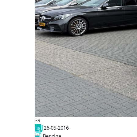
39
26-05-2016
Benzine