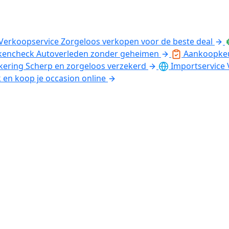
Verkoopservice
Zorgeloos verkopen voor de beste deal
kencheck
Autoverleden zonder geheimen
Aankoopke
kering
Scherp en zorgeloos verzekerd
Importservice
k en koop je occasion online