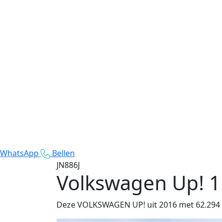
WhatsApp
Bellen
JN886J
Volkswagen Up!
1
Deze VOLKSWAGEN UP! uit 2016 met 62.294 km 