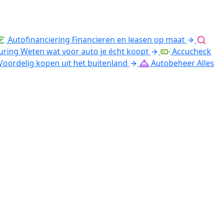
Autofinanciering
Financieren en leasen op maat
uring
Weten wat voor auto je écht koopt
Accucheck
Voordelig kopen uit het buitenland
Autobeheer
Alles