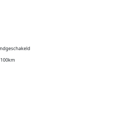
ndgeschakeld
l/100km