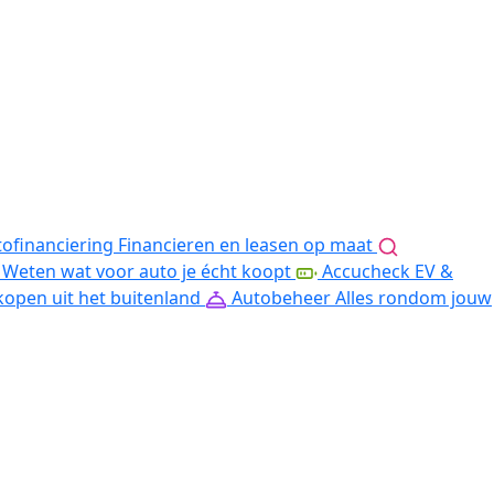
ofinanciering
Financieren en leasen op maat
Weten wat voor auto je écht koopt
Accucheck EV &
kopen uit het buitenland
Autobeheer
Alles rondom jouw