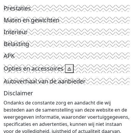
Prestaties
Maten en gewichten
Interieur
Belasting
APK
Opties en accessoires
Autoverhaal van de aanbieder
Disclaimer
Ondanks de constante zorg en aandacht die wij
besteden aan de samenstelling van deze website en de
weergegeven informatie, waaronder voertuiggegevens,
specificaties en advertenties, kunnen wij niet instaan
voor de volledigheid, juistheid of actualiteit daarvan.