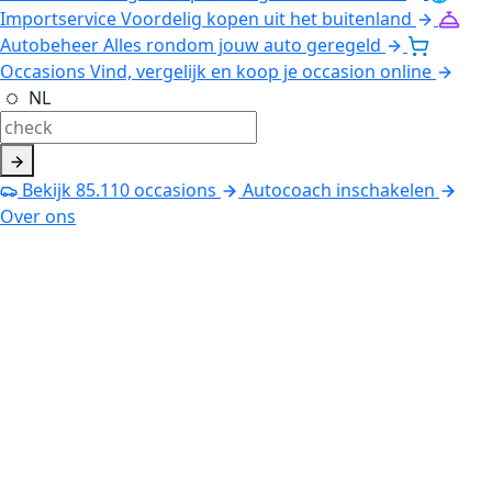
Importservice
Voordelig kopen uit het buitenland
Autobeheer
Alles rondom jouw auto geregeld
Occasions
Vind, vergelijk en koop je occasion online
NL
Bekijk
85.110
occasions
Autocoach inschakelen
Over ons