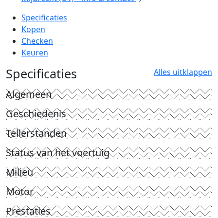
Specificaties
Kopen
Checken
Keuren
Specificaties
Alles uitklappen
Algemeen
Geschiedenis
Tellerstanden
Status van het voertuig
Milieu
Motor
Prestaties