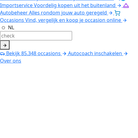
Importservice
Voordelig kopen uit het buitenland
Autobeheer
Alles rondom jouw auto geregeld
Occasions
Vind, vergelijk en koop je occasion online
NL
Bekijk
85.348
occasions
Autocoach inschakelen
Over ons