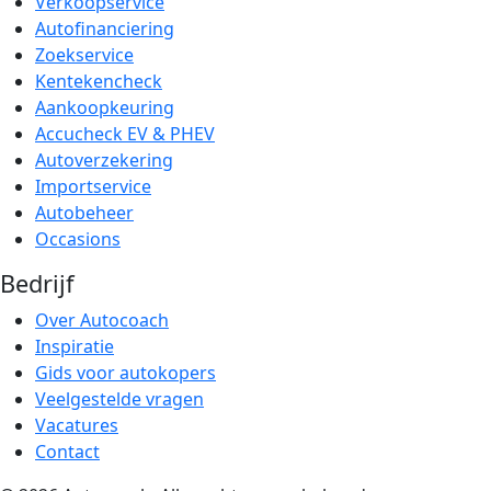
Verkoopservice
Autofinanciering
Zoekservice
Kentekencheck
Aankoopkeuring
Accucheck EV & PHEV
Autoverzekering
Importservice
Autobeheer
Occasions
Bedrijf
Over Autocoach
Inspiratie
Gids voor autokopers
Veelgestelde vragen
Vacatures
Contact