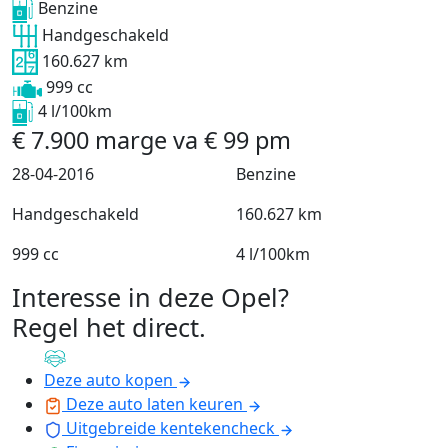
Benzine
Handgeschakeld
160.627 km
999 cc
4 l/100km
€
7.900
marge
va
€
99
pm
28-04-2016
Benzine
Handgeschakeld
160.627 km
999 cc
4 l/100km
Interesse in deze Opel?
Regel het direct
.
Deze auto kopen
Deze auto laten keuren
Uitgebreide kentekencheck