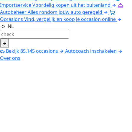
Importservice
Voordelig kopen uit het buitenland
Autobeheer
Alles rondom jouw auto geregeld
Occasions
Vind, vergelijk en koop je occasion online
NL
Bekijk
85.145
occasions
Autocoach inschakelen
Over ons