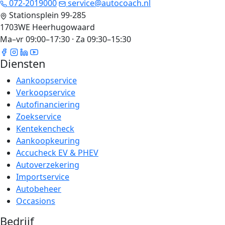
072-2019000
service@autocoach.nl
Stationsplein 99-285
1703WE Heerhugowaard
Ma–vr 09:00–17:30 · Za 09:30–15:30
Diensten
Aankoopservice
Verkoopservice
Autofinanciering
Zoekservice
Kentekencheck
Aankoopkeuring
Accucheck EV & PHEV
Autoverzekering
Importservice
Autobeheer
Occasions
Bedrijf