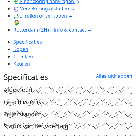
Financiering aanvragen
Verzekering afsluiten
Inruilen of verkopen
Rotterdam (ZH) – info & contact
Specificaties
Kopen
Checken
Keuren
Specificaties
Alles uitklappen
Algemeen
Geschiedenis
Tellerstanden
Status van het voertuig