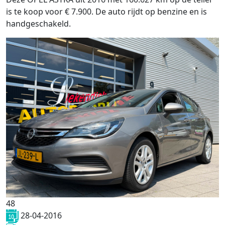
is te koop voor € 7.900. De auto rijdt op benzine en is
handgeschakeld.
48
28-04-2016