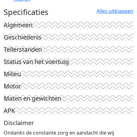
Specificaties
Alles uitklappen
Algemeen
Geschiedenis
Tellerstanden
Status van het voertuig
Milieu
Motor
Maten en gewichten
APK
Disclaimer
Ondanks de constante zorg en aandacht die wij