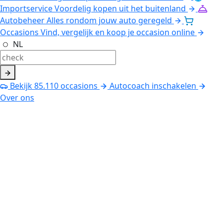
Importservice
Voordelig kopen uit het buitenland
Autobeheer
Alles rondom jouw auto geregeld
Occasions
Vind, vergelijk en koop je occasion online
NL
Bekijk
85.110
occasions
Autocoach inschakelen
Over ons