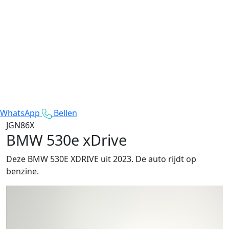
WhatsApp
Bellen
JGN86X
BMW 530e xDrive
Deze BMW 530E XDRIVE uit 2023. De auto rijdt op
benzine.