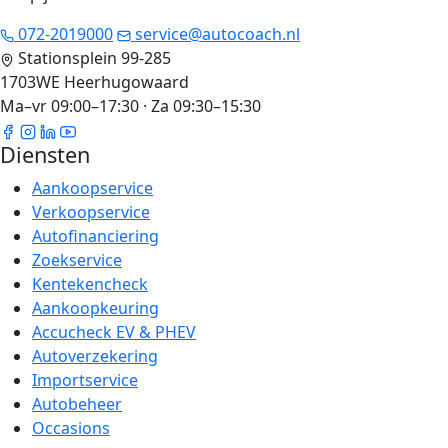
072-2019000
service@autocoach.nl
Stationsplein 99-285
1703WE Heerhugowaard
Ma–vr 09:00–17:30 · Za 09:30–15:30
Diensten
Aankoopservice
Verkoopservice
Autofinanciering
Zoekservice
Kentekencheck
Aankoopkeuring
Accucheck EV & PHEV
Autoverzekering
Importservice
Autobeheer
Occasions