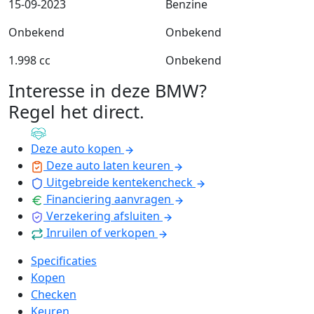
15-09-2023
Benzine
Onbekend
Onbekend
1.998 cc
Onbekend
Interesse in deze BMW?
Regel het direct
.
Deze auto kopen
Deze auto laten keuren
Uitgebreide kentekencheck
Financiering aanvragen
Verzekering afsluiten
Inruilen of verkopen
Specificaties
Kopen
Checken
Keuren