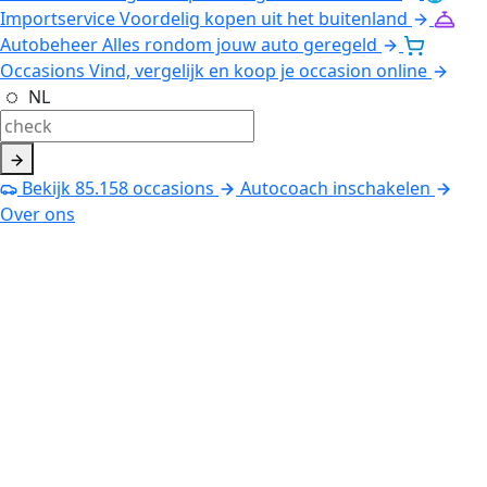
Importservice
Voordelig kopen uit het buitenland
Autobeheer
Alles rondom jouw auto geregeld
Occasions
Vind, vergelijk en koop je occasion online
NL
Bekijk
85.158
occasions
Autocoach inschakelen
Over ons