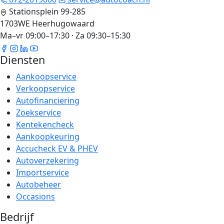
Stationsplein 99-285
1703WE Heerhugowaard
Ma–vr 09:00–17:30 · Za 09:30–15:30
Diensten
Aankoopservice
Verkoopservice
Autofinanciering
Zoekservice
Kentekencheck
Aankoopkeuring
Accucheck EV & PHEV
Autoverzekering
Importservice
Autobeheer
Occasions
Bedrijf