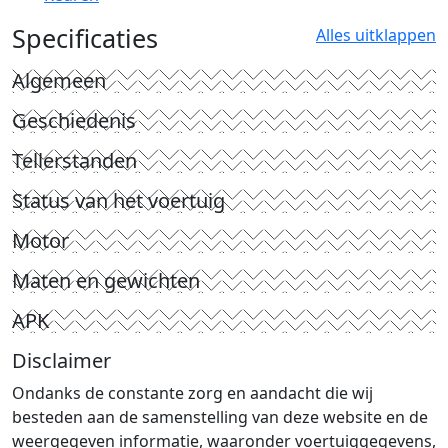
Specificaties
Alles uitklappen
Algemeen
Geschiedenis
Tellerstanden
Status van het voertuig
Motor
Maten en gewichten
APK
Disclaimer
Ondanks de constante zorg en aandacht die wij
besteden aan de samenstelling van deze website en de
weergegeven informatie, waaronder voertuiggegevens,