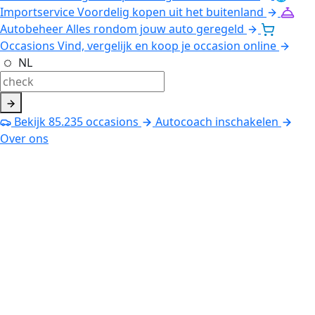
Importservice
Voordelig kopen uit het buitenland
Autobeheer
Alles rondom jouw auto geregeld
Occasions
Vind, vergelijk en koop je occasion online
NL
Bekijk
85.235
occasions
Autocoach inschakelen
Over ons