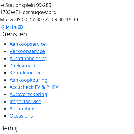
Stationsplein 99-285
1703WE Heerhugowaard
Ma–vr 09:00–17:30 · Za 09:30–15:30
Diensten
Aankoopservice
Verkoopservice
Autofinanciering
Zoekservice
Kentekencheck
Aankoopkeuring
Accucheck EV & PHEV
Autoverzekering
Importservice
Autobeheer
Occasions
Bedrijf