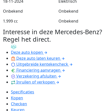
18-11-2024
Elektrisch
Onbekend
Onbekend
1.999 cc
Onbekend
Interesse in deze Mercedes-Benz?
Regel het direct
.
Deze auto kopen
Deze auto laten keuren
Uitgebreide kentekencheck
Financiering aanvragen
Verzekering afsluiten
Inruilen of verkopen
Specificaties
Kopen
Checken
Keuren