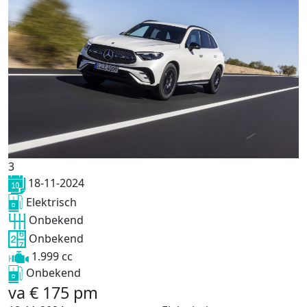
3
18-11-2024
Elektrisch
Onbekend
Onbekend
1.999 cc
Onbekend
va
€
175
pm