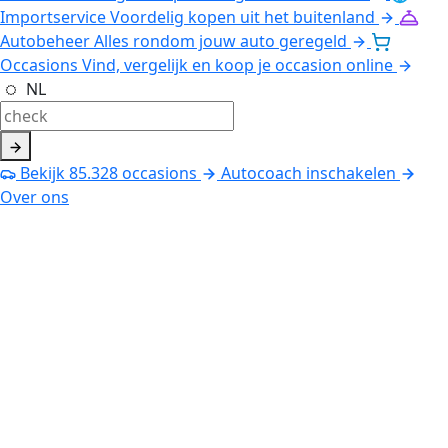
Importservice
Voordelig kopen uit het buitenland
Autobeheer
Alles rondom jouw auto geregeld
Occasions
Vind, vergelijk en koop je occasion online
NL
Bekijk
85.328
occasions
Autocoach inschakelen
Over ons