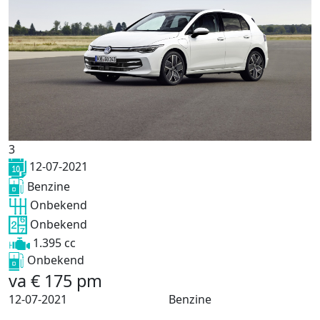
3
12-07-2021
Benzine
Onbekend
Onbekend
1.395 cc
Onbekend
va
€
175
pm
12-07-2021
Benzine