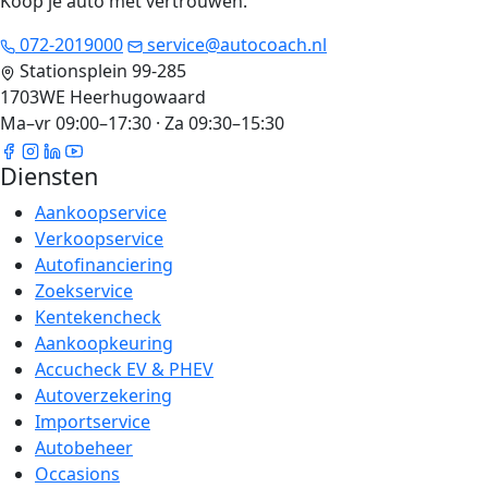
Koop je auto met vertrouwen
.
072-2019000
service@autocoach.nl
Stationsplein 99-285
1703WE Heerhugowaard
Ma–vr 09:00–17:30 · Za 09:30–15:30
Diensten
Aankoopservice
Verkoopservice
Autofinanciering
Zoekservice
Kentekencheck
Aankoopkeuring
Accucheck EV & PHEV
Autoverzekering
Importservice
Autobeheer
Occasions