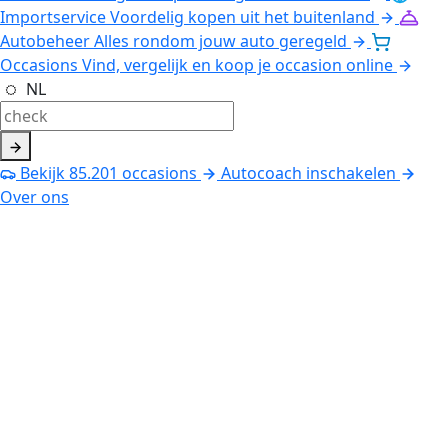
Importservice
Voordelig kopen uit het buitenland
Autobeheer
Alles rondom jouw auto geregeld
Occasions
Vind, vergelijk en koop je occasion online
NL
Bekijk
85.201
occasions
Autocoach inschakelen
Over ons