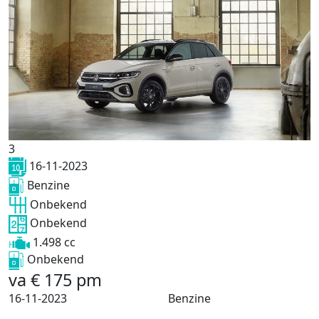
3
16-11-2023
Benzine
Onbekend
Onbekend
1.498 cc
Onbekend
va
€
175
pm
16-11-2023
Benzine