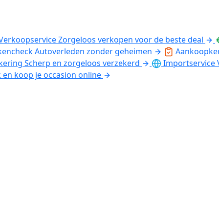
Verkoopservice
Zorgeloos verkopen voor de beste deal
kencheck
Autoverleden zonder geheimen
Aankoopke
kering
Scherp en zorgeloos verzekerd
Importservice
k en koop je occasion online