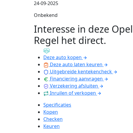
24-09-2025
Onbekend
Interesse in deze Opel
Regel het direct
.
Deze auto kopen
Deze auto laten keuren
Uitgebreide kentekencheck
Financiering aanvragen
Verzekering afsluiten
Inruilen of verkopen
Specificaties
Kopen
Checken
Keuren