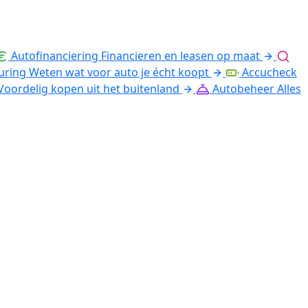
Autofinanciering
Financieren en leasen op maat
uring
Weten wat voor auto je écht koopt
Accucheck
Voordelig kopen uit het buitenland
Autobeheer
Alles