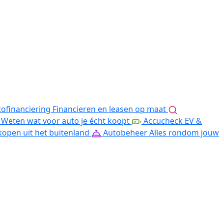
ofinanciering
Financieren en leasen op maat
Weten wat voor auto je écht koopt
Accucheck EV &
kopen uit het buitenland
Autobeheer
Alles rondom jouw