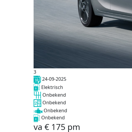
3
24-09-2025
Elektrisch
Onbekend
Onbekend
Onbekend
Onbekend
va
€
175
pm