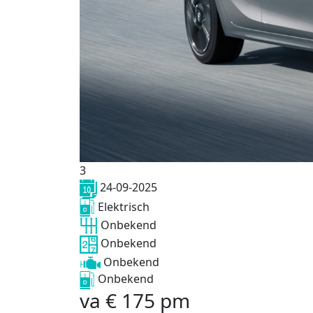
3
24-09-2025
Elektrisch
Onbekend
Onbekend
Onbekend
Onbekend
va
€
175
pm