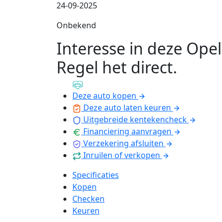
24-09-2025
Onbekend
Interesse in deze Opel
Regel het direct
.
Deze auto kopen
Deze auto laten keuren
Uitgebreide kentekencheck
Financiering aanvragen
Verzekering afsluiten
Inruilen of verkopen
Specificaties
Kopen
Checken
Keuren