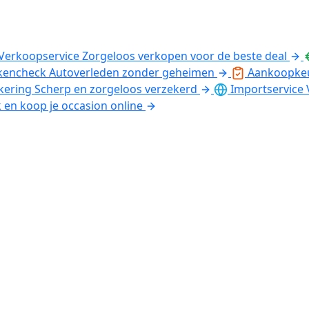
Verkoopservice
Zorgeloos verkopen voor de beste deal
kencheck
Autoverleden zonder geheimen
Aankoopke
kering
Scherp en zorgeloos verzekerd
Importservice
k en koop je occasion online