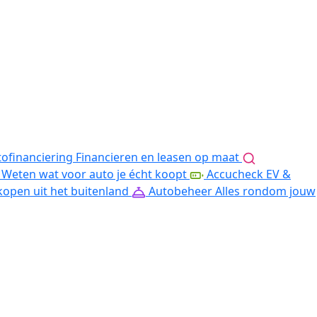
ofinanciering
Financieren en leasen op maat
Weten wat voor auto je écht koopt
Accucheck EV &
kopen uit het buitenland
Autobeheer
Alles rondom jouw