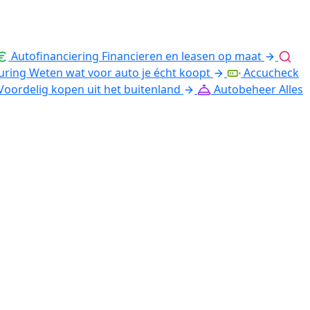
Autofinanciering
Financieren en leasen op maat
uring
Weten wat voor auto je écht koopt
Accucheck
Voordelig kopen uit het buitenland
Autobeheer
Alles