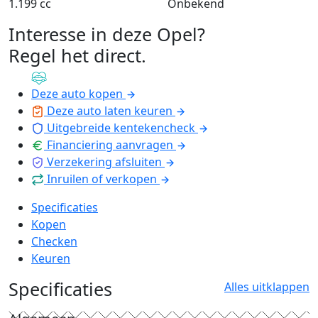
1.199 cc
Onbekend
Interesse in deze Opel?
Regel het direct
.
Deze auto kopen
Deze auto laten keuren
Uitgebreide kentekencheck
Financiering aanvragen
Verzekering afsluiten
Inruilen of verkopen
Specificaties
Kopen
Checken
Keuren
Specificaties
Alles uitklappen