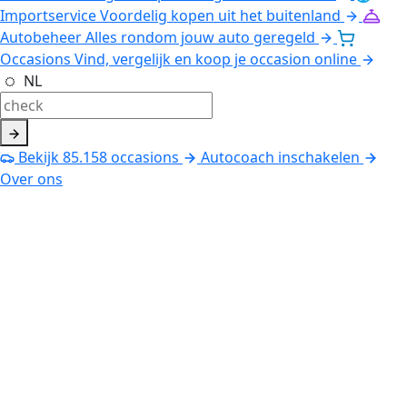
Importservice
Voordelig kopen uit het buitenland
Autobeheer
Alles rondom jouw auto geregeld
Occasions
Vind, vergelijk en koop je occasion online
NL
Bekijk
85.158
occasions
Autocoach inschakelen
Over ons