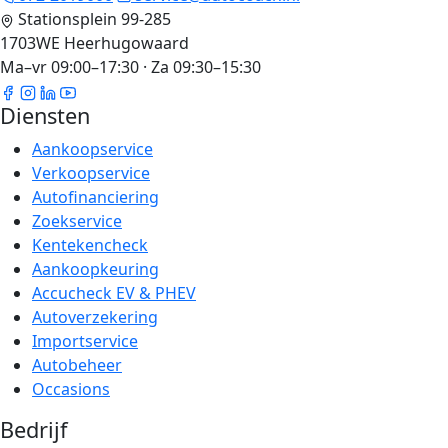
Stationsplein 99-285
1703WE Heerhugowaard
Ma–vr 09:00–17:30 · Za 09:30–15:30
Diensten
Aankoopservice
Verkoopservice
Autofinanciering
Zoekservice
Kentekencheck
Aankoopkeuring
Accucheck EV & PHEV
Autoverzekering
Importservice
Autobeheer
Occasions
Bedrijf